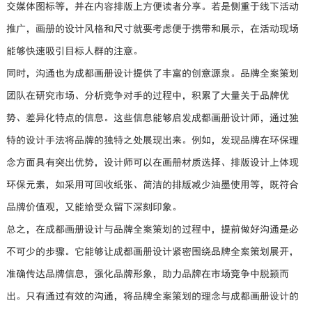
交媒体图标等，并在内容排版上方便读者分享。若是侧重于线下活动
推广，画册的设计风格和尺寸就要考虑便于携带和展示，在活动现场
能够快速吸引目标人群的注意。
同时，沟通也为成都画册设计提供了丰富的创意源泉。品牌全案策划
团队在研究市场、分析竞争对手的过程中，积累了大量关于品牌优
势、差异化特点的信息。这些信息能够启发成都画册设计师，通过独
特的设计手法将品牌的独特之处展现出来。例如，发现品牌在环保理
念方面具有突出优势，设计师可以在画册材质选择、排版设计上体现
环保元素，如采用可回收纸张、简洁的排版减少油墨使用等，既符合
品牌价值观，又能给受众留下深刻印象。
总之，在成都画册设计与品牌全案策划的过程中，提前做好沟通是必
不可少的步骤。它能够让成都画册设计紧密围绕品牌全案策划展开，
准确传达品牌信息，强化品牌形象，助力品牌在市场竞争中脱颖而
出。只有通过有效的沟通，将品牌全案策划的理念与成都画册设计的