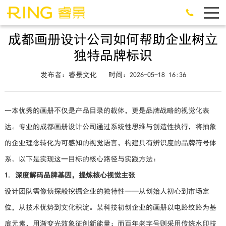
成都画册设计公司如何帮助企业树立
独特品牌标识
发布者：睿景文化
时间：2026-05-18 16:36
一本优秀的画册不仅是产品目录的载体，更是品牌战略的视觉化表
达。专业的成都画册设计公司通过系统性思维与创造性执行，将抽象
的企业理念转化为可感知的视觉语言，构建具有辨识度的品牌符号体
系。以下是实现这一目标的核心路径与实践方法：
1. 深度解码品牌基因，提炼核心视觉主张
设计团队需像侦探般挖掘企业的独特性——从创始人初心到市场定
位，从技术优势到文化积淀。某科技初创企业的画册以电路纹路为基
底元素，用渐变光效象征创新能量；而百年老字号则采用传统水印技