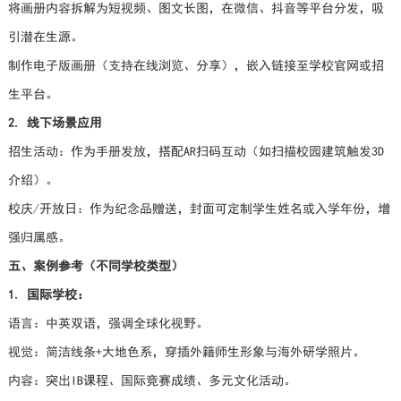
将画册内容拆解为短视频、图文长图，在微信、抖音等平台分发，吸
引潜在生源。
制作电子版画册（支持在线浏览、分享），嵌入链接至学校官网或招
生平台。
2. 线下场景应用
招生活动：作为手册发放，搭配AR扫码互动（如扫描校园建筑触发3D
介绍）。
校庆/开放日：作为纪念品赠送，封面可定制学生姓名或入学年份，增
强归属感。
五、案例参考（不同学校类型）
1. 国际学校：
语言：中英双语，强调全球化视野。
视觉：简洁线条+大地色系，穿插外籍师生形象与海外研学照片。
内容：突出IB课程、国际竞赛成绩、多元文化活动。