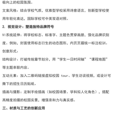
极向上的校园氛围。
文案风格：结合学校气质，优雅型学校采用诗意语言，创新型学校使
用年轻化表达，国际学校可中英双语对照。
2. 视觉设计：塑造独特品牌符号
VI系统延伸：将学校标志、标准字、主题色贯穿画册，强化品牌识别
度。例如，封面使用标志衍生的动态图形，内页页眉统一标注校训。
创意形式：
结构设计：打破传统章节划分，用“学生一日时间轴”“课程地图”
等主题串联内容。
互动元素：加入二维码链接虚拟校园 tour、学生访谈视频，或设计可
撕下的招生日历贴纸。
插画与摄影：定制手绘插画（如校园场景、学科拟人化角色），搭配
高精度拍摄的校园实景，增强亲和力与真实感。
三、材质与工艺的创新应用