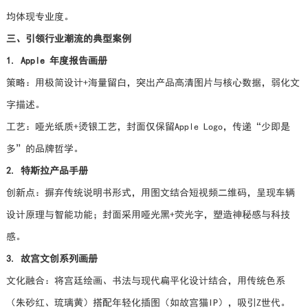
均体现专业度。
三、引领行业潮流的典型案例
1. Apple 年度报告画册
策略：用极简设计+海量留白，突出产品高清图片与核心数据，弱化文
字描述。
工艺：哑光纸质+烫银工艺，封面仅保留Apple Logo，传递“少即是
多”的品牌哲学。
2. 特斯拉产品手册
创新点：摒弃传统说明书形式，用图文结合短视频二维码，呈现车辆
设计原理与智能功能；封面采用哑光黑+荧光字，塑造神秘感与科技
感。
3. 故宫文创系列画册
文化融合：将宫廷绘画、书法与现代扁平化设计结合，用传统色系
（朱砂红、琉璃黄）搭配年轻化插图（如故宫猫IP），吸引Z世代。