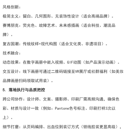
风格创新：
极简主义：留白、几何图形、无装饰性设计（适合高端品牌）。
赛博朋克：荧光色、故障艺术、未来感插画（适合科技、潮流品
牌）。
复古国潮：传统纹样+现代构图（适合文化类、非遗项目）。
技术融合：
动态效果：在数字画册中嵌入视频、GIF动图（如产品演示动画）。
交互设计：线下画册可通过二维码链接至VR展厅或社群福利（如美妆
品牌画册扫码领取试用装）。
5. 落地执行与品质把控
跨公司协作：设计师、文案、摄影师、印刷厂需高频沟通，确保色
彩、材质与设计一致（例如：Pantone色号标注、印刷打样3次以
上）。
细节打磨：从页码编排、出血位到装订方式（锁线胶装更显高级），