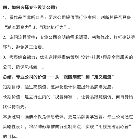
四、如何选择专业设计公司？
1. 看作品而非听口号：要求公司提供同行业案例，判断其是否具备
“潮流洞察力”和“落地执行力”。
2. 询问流程管控：专业公司会明确需求调研、初稿修改、打样确认等
环节，避免返工浪费。
3. 考察综合能力：优先选择能提供策划+设计+排版+印刷全案服务的
公司，确保风格统一。
总结：专业公司的价值——从“跟随潮流”到“定义潮流”
短期目标：通过高颜值、差异化设计快速提升品牌曝光度。
长期价值：建立行业内的“视觉标准”，让竞品跟随模仿，而自身始
终保持领先。
本质逻辑：画册不仅是信息载体，更是品牌美学宣言。专业公司通过
策略性设计，将品牌形象推向行业制高点，实现“用视觉统治心智”
的目标。