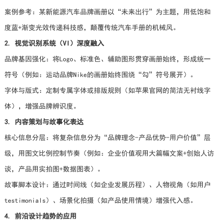
案例参考：某新能源汽车品牌画册以“未来出行”为主题，用低饱和
度蓝+渐变光效传递科技感，颠覆传统汽车手册的机械风。
2. 视觉识别系统（VI）深度融入
品牌基因强化：将Logo、标准色、辅助图形贯穿画册始终，形成统一
符号（例如：运动品牌Nike的画册始终围绕“勾”符号展开）。
字体与版式：定制专属字体或排版规则（如苹果官网的简洁无衬线字
体），增强品牌辨识度。
3. 内容策划与故事化表达
核心信息分层：将复杂信息分为“品牌理念-产品优势-用户价值”层
级，用图文比例控制节奏（例如：企业价值观用大篇幅文案+创始人访
谈，产品用实拍图+数据图表）。
故事脚本设计：通过时间线（如企业发展历程）、人物视角（如用户
testimonials）、场景化拍摄（如产品使用情境）增强代入感。
4. 前沿设计趋势的应用