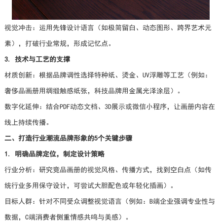
视觉冲击：运用先锋设计语言（如极简留白、动态图形、跨界艺术元
素），打破行业常规，形成记忆点。
3. 技术与工艺的支撑
材质创新：根据品牌调性选择特种纸、烫金、UV浮雕等工艺（例如：
奢侈品画册用绸缎触感纸张，科技品牌用金属光泽涂层）。
数字化延伸：结合PDF动态文档、3D展示或微信小程序，让画册内容在
线上持续传播。
二、打造行业潮流品牌形象的5个关键步骤
1. 明确品牌定位，制定设计策略
行业分析：研究竞品画册的视觉风格、传播方式，找到空白点（如传
统行业多用保守设计，可尝试大胆配色或年轻化插画）。
目标人群：针对不同受众调整视觉语言（例如：B端企业强调专业性与
数据，C端消费者侧重情感共鸣与美感）。