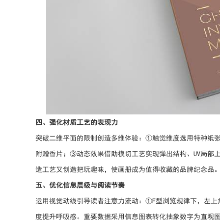
四、强化材质工艺的表现力
突破二维平面的限制创造多维体验：①触觉维度选用特种纸张
附赠香片；③动态效果借助模切工艺实现弹出结构、UV局部
造工艺又创造把玩趣味，使画册成为值得收藏的品牌纪念品
五、优化信息层级与阅读节奏
运用视觉动线引导读者注意力流动：①F型浏览规律下，左上
度提升呼吸感。重要数据采用信息图表转化抽象数字为直观