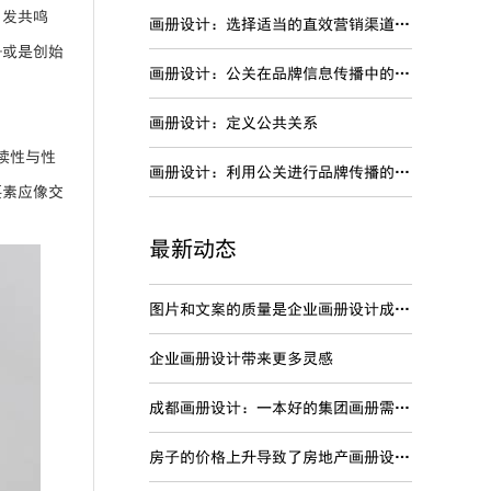
引发共鸣
画册设计：选择适当的直效营销渠道进行品牌传播
—或是创始
画册设计：公关在品牌信息传播中的特点
画册设计：定义公共关系
读性与性
画册设计：利用公关进行品牌传播的劣势
要素应像交
最新动态
图片和文案的质量是企业画册设计成功关键
企业画册设计带来更多灵感
成都画册设计：一本好的集团画册需要内容准确
房子的价格上升导致了房地产画册设计变得非常的火爆吗？