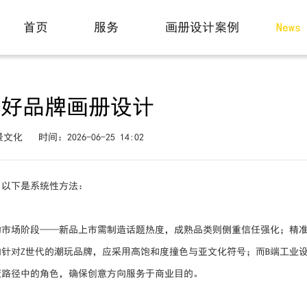
动态
首页
服务
画册设计案例
News
Home
Service
Case
做好品牌画册设计
景文化
时间：2026-06-25 14:02
，以下是系统性方法：
的市场阶段——新品上市需制造话题热度，成熟品类则侧重信任强化；精
针对Z世代的潮玩品牌，应采用高饱和度撞色与亚文化符号；而B端工业
策路径中的角色，确保创意方向服务于商业目的。