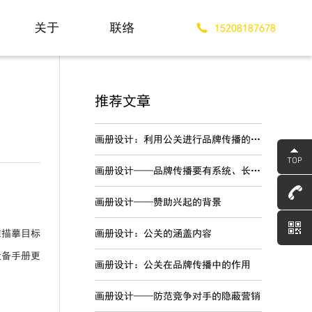
关于
联络
15208187678
About
Contact
推荐文章
画册设计：利用公关进行品牌传播的优势
画册设计——品牌传播要有系统、长期的战略规划
画册设计——赞助兴起的背景
准描摹目标
画册设计：公关的涵盖内容
设备手册更
画册设计：公关在品牌传播中的作用
画册设计——防范竞争对手的隐蔽营销