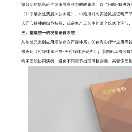
将散乱的信息碎片编织成有张力的故事线。以“问题-解决方
（如职场女性清晨护肤困境），中期用对比实验数据证明产
人匠心精神的细节特写，或是生产工艺中的某个仪式化环节，
三、塑造统一的视觉语言系统
从基础元素到应用规范建立严谨体系：①色彩心理学应用需符
格表达（衬线体显经典/无衬线体更现代）；③图形风格保持
响乐团般协同演奏，避免不同章节出现风格割裂。某奢侈品集