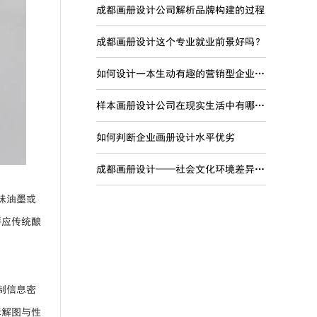
成都画册设计公司解析品牌构建的过程
成都画册设计这个专业就业前景好吗？
如何设计一本生动有趣的营销型企业宣传画册
样本画册设计公司在现实生活中有哪些现实意义？
如何判断企业画册设计水平优劣
成都画册设计——社会文化环境差异对品牌国际化的影响
味油墨或
呼应传统酿
制信息密
拆解图与性