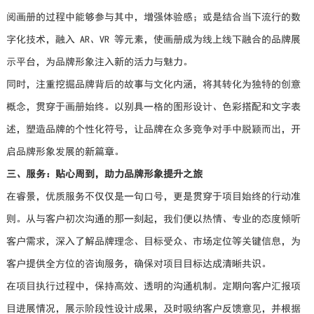
阅画册的过程中能够参与其中，增强体验感；或是结合当下流行的数
字化技术，融入 AR、VR 等元素，使画册成为线上线下融合的品牌展
示平台，为品牌形象注入新的活力与魅力。
同时，注重挖掘品牌背后的故事与文化内涵，将其转化为独特的创意
概念，贯穿于画册始终。以别具一格的图形设计、色彩搭配和文字表
述，塑造品牌的个性化符号，让品牌在众多竞争对手中脱颖而出，开
启品牌形象发展的新篇章。
三、服务：贴心周到，助力品牌形象提升之旅
在睿景，优质服务不仅仅是一句口号，更是贯穿于项目始终的行动准
则。从与客户初次沟通的那一刻起，我们便以热情、专业的态度倾听
客户需求，深入了解品牌理念、目标受众、市场定位等关键信息，为
客户提供全方位的咨询服务，确保对项目目标达成清晰共识。
在项目执行过程中，保持高效、透明的沟通机制。定期向客户汇报项
目进展情况，展示阶段性设计成果，及时吸纳客户反馈意见，并根据