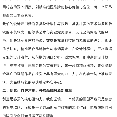
同行业的深入洞察，到精准把握品牌的核心价值与定位，每一个环节
都彰显出专业素养。
我们的设计师们精通各类设计软件与技巧，具备扎实的艺术功底和敏
锐的审美眼光，能够将艺术与商业完美融合。无论是简约现代的风
格，还是华丽复古的格调，亦或是充满科技感与未来感的设计，都能
信手拈来，精准贴合品牌特色与市场需求。在设计过程中，严格遵循
专业的设计流程，从前期的调研分析、创意构思，到中期的设计执
行、细节打磨，再到后期的审核校对，每一步都精益求精，确保呈现
给客户的画册作品在视觉上具有强大的冲击力，在内容传达上准确无
误，为品牌形象的塑造奠定坚实基础。
二、创意：打破常规，开启品牌形象新篇章
创意是睿景的核心驱动力。我们坚信，一本优秀的画册不应只是信息
的简单堆砌，而应是一个充满创意与故事的艺术作品，能够在短时间
内吸引受众目光并留下深刻印象。