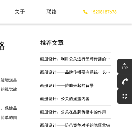
关于
联络
15208187678
About
Contact
推荐文章
略
画册设计：利用公关进行品牌传播的优势
画册设计——品牌传播要有系统、长期的战略规划
仅能增强品
画册设计——赞助兴起的背景
功的视觉战
画册设计：公关的涵盖内容
求。保健品
画册设计：公关在品牌传播中的作用
和简单的图
画册设计——防范竞争对手的隐蔽营销