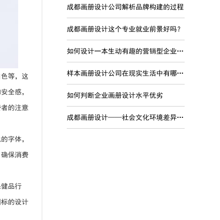
成都画册设计公司解析品牌构建的过程
成都画册设计这个专业就业前景好吗？
如何设计一本生动有趣的营销型企业宣传画册
样本画册设计公司在现实生活中有哪些现实意义？
白色等，这
和安全感，
如何判断企业画册设计水平优劣
费者的注意
成都画册设计——社会文化环境差异对品牌国际化的影响
代的字体，
，确保消费
保健品行
图标的设计