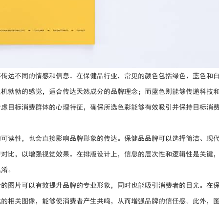
够传达不同的情感和信息。在保健品行业，常见的颜色包括绿色、蓝色和
生机勃勃的感觉，适合传达天然成分的品牌理念；而蓝色则能够传递科技
考虑目标消费群体的心理特征，确保所选色彩能够有效吸引并保持目标消
的可读性，也会直接影响品牌形象的传达。保健品品牌可以选择简洁、现
与对比，以增强视觉效果。在排版设计上，信息的层次性和逻辑性是关键
混淆。
量的图片可以有效提升品牌的专业形象，同时也能吸引消费者的目光。在
式的相关图像，能够使消费者产生共鸣，从而增强品牌的信任感。此外，
。