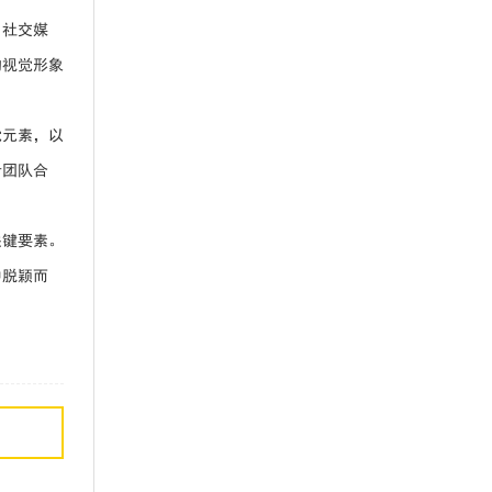
、社交媒
的视觉形象
觉元素，以
计团队合
关键要素。
中脱颖而