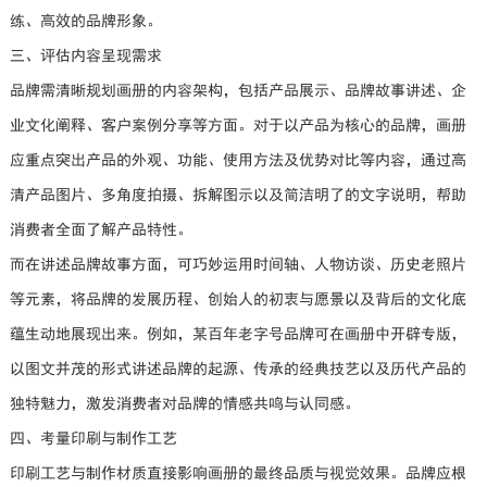
练、高效的品牌形象。
三、评估内容呈现需求
品牌需清晰规划画册的内容架构，包括产品展示、品牌故事讲述、企
业文化阐释、客户案例分享等方面。对于以产品为核心的品牌，画册
应重点突出产品的外观、功能、使用方法及优势对比等内容，通过高
清产品图片、多角度拍摄、拆解图示以及简洁明了的文字说明，帮助
消费者全面了解产品特性。
而在讲述品牌故事方面，可巧妙运用时间轴、人物访谈、历史老照片
等元素，将品牌的发展历程、创始人的初衷与愿景以及背后的文化底
蕴生动地展现出来。例如，某百年老字号品牌可在画册中开辟专版，
以图文并茂的形式讲述品牌的起源、传承的经典技艺以及历代产品的
独特魅力，激发消费者对品牌的情感共鸣与认同感。
四、考量印刷与制作工艺
印刷工艺与制作材质直接影响画册的最终品质与视觉效果。品牌应根