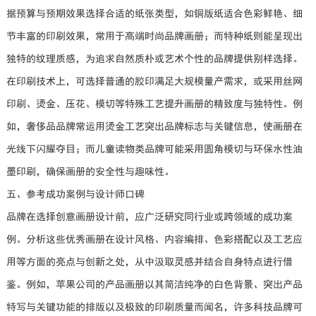
据预算与预期效果选择合适的纸张类型，如铜版纸适合色彩鲜艳、细
节丰富的印刷效果，常用于高端时尚品牌画册；而特种纸则能呈现出
独特的纹理质感，为追求自然质朴或艺术个性的品牌提供别样选择。
在印刷技术上，可选择普通的胶印满足大规模量产需求，或采用丝网
印刷、烫金、压花、模切等特殊工艺提升画册的精致度与独特性。例
如，奢侈品品牌常运用烫金工艺突出品牌标志与关键信息，使画册在
光线下闪耀夺目；而儿童读物类品牌可能采用圆角模切与环保水性油
墨印刷，确保画册的安全性与趣味性。
五、参考成功案例与设计师口碑
品牌在选择创意画册设计前，应广泛研究同行业或跨领域的成功案
例。分析这些优秀画册在设计风格、内容编排、色彩搭配以及工艺应
用等方面的亮点与创新之处，从中汲取灵感并结合自身特点进行借
鉴。例如，苹果公司的产品画册以其简洁纯净的白色背景、突出产品
特写与关键功能的排版以及极致的印刷质量而闻名，许多科技品牌可