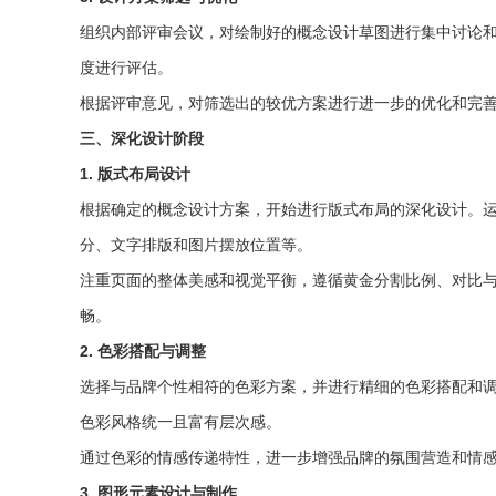
组织内部评审会议，对绘制好的概念设计草图进行集中讨论
度进行评估。
根据评审意见，对筛选出的较优方案进行进一步的优化和完
三、深化设计阶段
1. 版式布局设计
根据确定的概念设计方案，开始进行版式布局的深化设计。运用专业
分、文字排版和图片摆放位置等。
注重页面的整体美感和视觉平衡，遵循黄金分割比例、对比
畅。
2. 色彩搭配与调整
选择与品牌个性相符的色彩方案，并进行精细的色彩搭配和
色彩风格统一且富有层次感。
通过色彩的情感传递特性，进一步增强品牌的氛围营造和情
3. 图形元素设计与制作