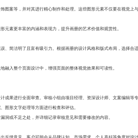
装饰图案等，并对其进行精心制作和处理。这些图形元素不仅要在视觉上
图形元素更丰富的内涵和表现力，提升画册的艺术价值和观赏性。
无误、简洁明了且富有吸引力。根据画册的设计风格和版式布局，选择合
然地融入整个页面设计中，增强页面的整体视觉效果和可读性。
设计成果进行全面审查。审核小组由项目经理、资深设计师、文案编辑等
配、图形文字处理等方面进行检查和评估。
计漏洞或不足之处，并详细记录审核意见和需要修改的内容。
提出反馈意见。客户可能会从品牌认知、市场需求、个人喜好等角度对设