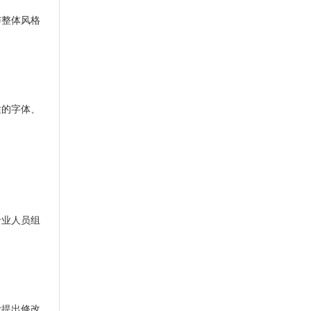
与整体风格
适的字体、
专业人员组
计提出修改