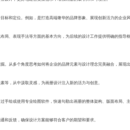
计目标和定位。例如，是打造高端奢华的品牌形象、展现创新活力的企业
式布局、表现手法等方面的基本方向，为后续的设计工作提供明确的指导
挖掘。从多个角度思考如何将企业的品牌元素与设计理念完美融合，展现
元素等，从中汲取灵感，为画册设计注入新的活力与创意。
通过手绘或使用专业绘图软件，快速勾勒出画册的整体架构、版面布局、
沟通和反馈，确保设计方案能够符合客户的期望和要求。