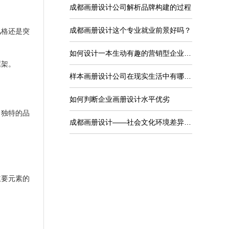
成都画册设计公司解析品牌构建的过程
成都画册设计这个专业就业前景好吗？
风格还是突
如何设计一本生动有趣的营销型企业宣传画册
框架。
样本画册设计公司在现实生活中有哪些现实意义？
如何判断企业画册设计水平优劣
出独特的品
成都画册设计——社会文化环境差异对品牌国际化的影响
主要元素的