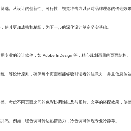
和筛选。从设计的创新性、可行性、视觉冲击力以及对品牌理念的传达效
善，使其更加成熟和精细，为下一步的深化设计奠定坚实基础。
的设计软件，如 Adobe InDesign 等，精心规划画册的页面结构
与统一等设计原则，确保每个页面都能够吸引读者的注意力，并且信息传
调整。考虑不同页面之间的色彩协调性以及与图片、文字的搭配效果，使
感共鸣。例如，暖色调可传达热情活力，冷色调可体现专业冷静等。