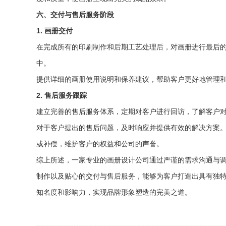
六、交付与售后服务阶段
1. 画册交付
在完成所有的印刷制作和后期工艺处理后，对画册进行最后
中。
提供详细的画册使用说明和保养建议，帮助客户更好地管理
2. 售后服务跟踪
建立完善的售后服务体系，定期对客户进行回访，了解客户
对于客户提出的售后问题，及时响应并提供有效的解决方案
或补偿，维护客户的权益和公司的声誉。
综上所述，一家专业的画册设计公司通过严谨的需求沟通与
制作以及贴心的交付与售后服务，能够为客户打造出具有独
知名度和影响力，实现品牌形象塑造的完美之道。