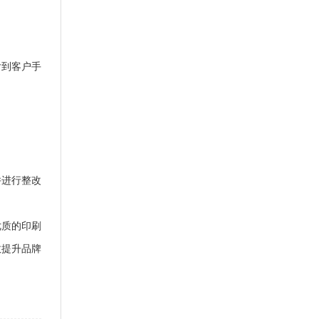
付到客户手
并进行整改
优质的印刷
效提升品牌