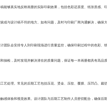
样稿能够真实地反映画册的实际印刷效果，包括色彩还原度、纸张质感、
瑕疵或与设计稿不符的地方。如有问题，及时与印刷厂商沟通解决，确保
设计团队会安排专人到印刷现场进行质量监控，确保印刷过程中的色彩、
测和抽检，及时发现并解决潜在的质量问题，保证每一本画册都具有高品
期工艺处理。常见的后期工艺包括压花、烫金、压纹、覆膜、压凹凸、裁
的触感体验和视觉效果。设计团队与后期工艺制作人员密切配合，确保后