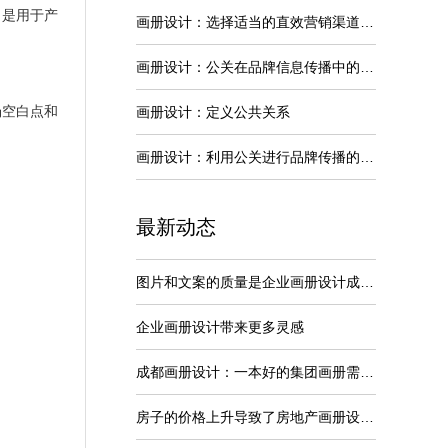
，是用于产
画册设计：选择适当的直效营销渠道进行品牌传播
画册设计：公关在品牌信息传播中的特点
场空白点和
画册设计：定义公共关系
画册设计：利用公关进行品牌传播的劣势
最新动态
图片和文案的质量是企业画册设计成功关键
企业画册设计带来更多灵感
成都画册设计：一本好的集团画册需要内容准确
房子的价格上升导致了房地产画册设计变得非常的火爆吗？