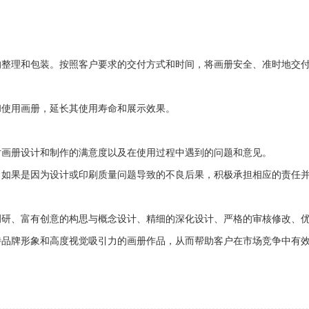
的整理和包装。按照客户要求的交付方式和时间，将画册安全、准时地交
和使用画册，延长其使用寿命和展示效果。
对画册设计和制作的满意度以及在使用过程中遇到的问题和意见。
。如果是因为设计或印刷质量问题导致的不良后果，积极承担相应的责任
调研、富有创意的构思与概念设计、精细的深化设计、严格的审核修改、
特品牌形象和高度视觉吸引力的画册作品，从而帮助客户在市场竞争中有