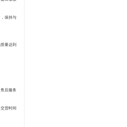
中，保持与
的质量达到
及售后服务
、交货时间