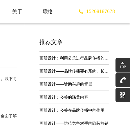
关于
联络
15208187678
About
Contact
推荐文章
画册设计：利用公关进行品牌传播的优势
画册设计——品牌传播要有系统、长期的战略规划
出。以下将
画册设计——赞助兴起的背景
画册设计：公关的涵盖内容
画册设计：公关在品牌传播中的作用
，全面了解
画册设计——防范竞争对手的隐蔽营销