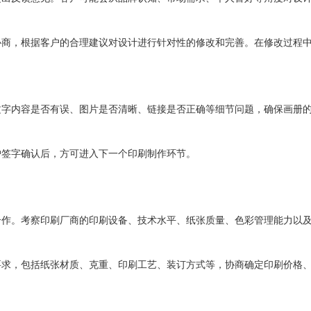
协商，根据客户的合理建议对设计进行针对性的修改和完善。在修改过程
文字内容是否有误、图片是否清晰、链接是否正确等细节问题，确保画册
户签字确认后，方可进入下一个印刷制作环节。
合作。考察印刷厂商的印刷设备、技术水平、纸张质量、色彩管理能力以
要求，包括纸张材质、克重、印刷工艺、装订方式等，协商确定印刷价格