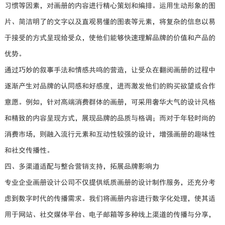
习惯等因素，对画册的内容进行精心策划和编排。运用生动形象的图
片、简洁明了的文字以及直观易懂的图表等元素，将复杂的信息以易
于接受的方式呈现给受众，使他们能够快速理解品牌的价值和产品的
优势。
通过巧妙的叙事手法和情感共鸣的营造，让受众在翻阅画册的过程中
逐渐产生对品牌的认同感和好感度，进而激发他们的购买欲望或合作
意愿。例如，针对高端消费群体的画册，可采用奢华大气的设计风格
和精致的内容呈现方式，展现品牌的品质与格调；而对于年轻时尚的
消费市场，则融入流行元素和互动性较强的设计，增强画册的趣味性
和社交传播性。
四、多渠道适配与整合营销支持，拓展品牌影响力
专业企业画册设计公司不仅提供纸质画册的设计制作服务，还充分考
虑到数字时代的传播需求。我们将画册内容进行数字化处理，使其适
用于网站、社交媒体平台、电子邮箱等多种线上渠道的传播与分享，