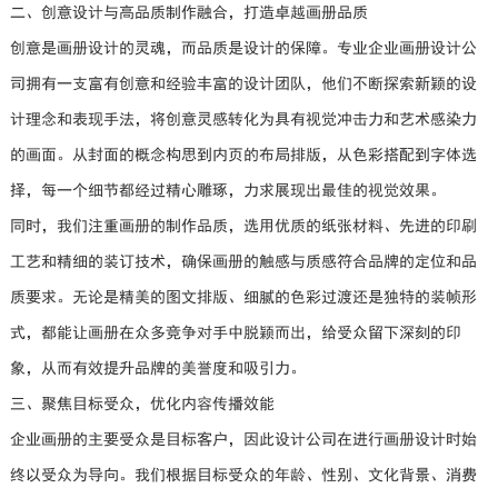
二、创意设计与高品质制作融合，打造卓越画册品质
创意是画册设计的灵魂，而品质是设计的保障。专业企业画册设计公
司拥有一支富有创意和经验丰富的设计团队，他们不断探索新颖的设
计理念和表现手法，将创意灵感转化为具有视觉冲击力和艺术感染力
的画面。从封面的概念构思到内页的布局排版，从色彩搭配到字体选
择，每一个细节都经过精心雕琢，力求展现出最佳的视觉效果。
同时，我们注重画册的制作品质，选用优质的纸张材料、先进的印刷
工艺和精细的装订技术，确保画册的触感与质感符合品牌的定位和品
质要求。无论是精美的图文排版、细腻的色彩过渡还是独特的装帧形
式，都能让画册在众多竞争对手中脱颖而出，给受众留下深刻的印
象，从而有效提升品牌的美誉度和吸引力。
三、聚焦目标受众，优化内容传播效能
企业画册的主要受众是目标客户，因此设计公司在进行画册设计时始
终以受众为导向。我们根据目标受众的年龄、性别、文化背景、消费