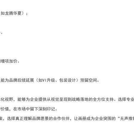
（如龙腾华夏）；
务。
期增项加价。
能为品牌后续延展（如VI升级、包装设计）预留空间。
际化视野，能够为企业提供从视觉呈现到战略落地的全方位支持。选择专
牌价值，在市场中留下深刻印记。
提案，选择真正理解品牌愿景的合作伙伴，让画册成为企业突围的“无声推