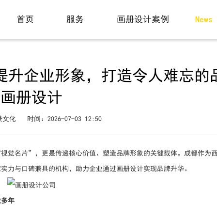
动态
首页
服务
画册设计案例
News
Home
Service
Case
提升企业形象，打造令人难忘的
画册设计
景文化
时间：2026-07-03 12:50
“视觉名片”，更是传递核心价值、塑造品牌形象的关键载体。成都作为
家实力与口碑兼具的机构，助力企业通过画册设计实现品牌升华。
业多年