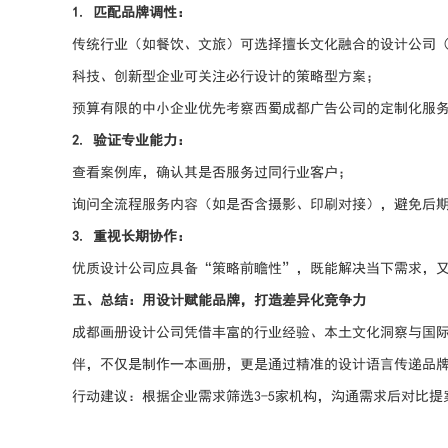
1. 匹配品牌调性：
传统行业（如餐饮、文旅）可选择擅长文化融合的设计公司
科技、创新型企业可关注必行设计的策略型方案；
预算有限的中小企业优先考察西蜀成都广告公司的定制化服
2. 验证专业能力：
查看案例库，确认其是否服务过同行业客户；
询问全流程服务内容（如是否含摄影、印刷对接），避免后
3. 重视长期协作：
优质设计公司应具备“策略前瞻性”，既能解决当下需求，又
五、总结：用设计赋能品牌，打造差异化竞争力
成都画册设计公司凭借丰富的行业经验、本土文化洞察与国
伴，不仅是制作一本画册，更是通过精准的设计语言传递品
行动建议：根据企业需求筛选3-5家机构，沟通需求后对比