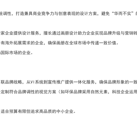
统调性，打造兼具商业竞争力与创意表现的设计方案，避免“华而不实”
0余家企业提供设计服务，擅长通过画册设计助力企业实现品牌升级与营销
合有海外拓展需求的企业，确保画册在全球市场中传递一致价值。
局国际市场的企业。
联品牌战略，从VI系统到宣传推广提供一体化服务，确保品牌形象的一
身定制符合品牌调性的视觉方案（如环保品牌采用自然元素，科技企业运
，适合预算有限但追求高品质的中小企业。