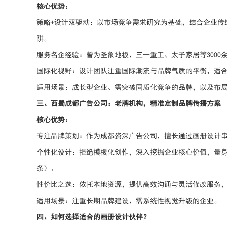
核心优势：
策略+设计双驱动：以市场竞争需求研究为基础，结合企业传
阱。
服务名企经验：曾为圣象地板、三一重工、太子家居等300
国际化视野：设计团队注重国际潮流与品牌气质的平衡，适
适用场景：成长型企业、需突破同质化竞争的品牌，以及布
三、西蜀成都广告公司：老牌机构，精准定制品牌传播方案
核心优势：
专注品牌策划：作为成都资深广告公司，擅长通过画册设计串
个性化设计：拒绝模板化创作，深入挖掘企业核心价值，量
条）。
性价比之选：依托本地资源，提供高效沟通与灵活修改服务
适用场景：注重长期品牌建设、需系统性视觉升级的企业。
四、如何选择适合的画册设计伙伴？