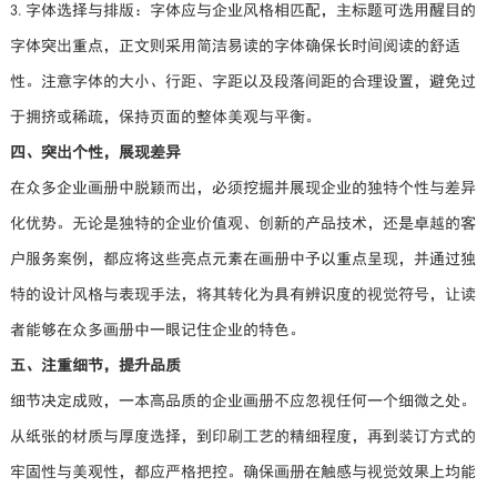
3.字体选择与排版：字体应与企业风格相匹配，主标题可选用醒目的
字体突出重点，正文则采用简洁易读的字体确保长时间阅读的舒适
性。注意字体的大小、行距、字距以及段落间距的合理设置，避免过
于拥挤或稀疏，保持页面的整体美观与平衡。
四、突出个性，展现差异
在众多企业画册中脱颖而出，必须挖掘并展现企业的独特个性与差异
化优势。无论是独特的企业价值观、创新的产品技术，还是卓越的客
户服务案例，都应将这些亮点元素在画册中予以重点呈现，并通过独
特的设计风格与表现手法，将其转化为具有辨识度的视觉符号，让读
者能够在众多画册中一眼记住企业的特色。
五、注重细节，提升品质
细节决定成败，一本高品质的企业画册不应忽视任何一个细微之处。
从纸张的材质与厚度选择，到印刷工艺的精细程度，再到装订方式的
牢固性与美观性，都应严格把控。确保画册在触感与视觉效果上均能