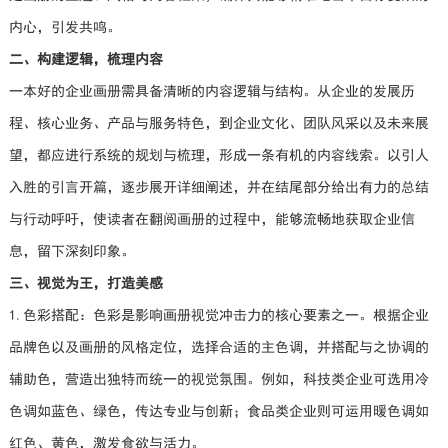
内心，引发共鸣。
二、构建逻辑，梳理内容
一本好的企业画册需具备清晰的内容逻辑与结构。从企业的发展历
程、核心业务、产品与服务特色，到企业文化、团队风采以及未来展
望，都应进行系统的规划与梳理，形成一条有机的内容线索。以引人
入胜的引言开篇，逐步展开详细阐述，并在结尾部分给出有力的总结
与行动呼吁，使读者在翻阅画册的过程中，能够流畅地获取企业信
息，留下深刻印象。
三、视觉为王，打造美感
1.色彩搭配：色彩是影响画册视觉冲击力的核心要素之一。根据企业
品牌色以及画册的风格定位，选择合适的主色调，并搭配与之协调的
辅助色，营造出独特而统一的视觉氛围。例如，科技类企业可选用冷
色调如蓝色、绿色，传达专业与创新；食品类企业则可运用暖色调如
红色、黄色，激发食欲与活力。