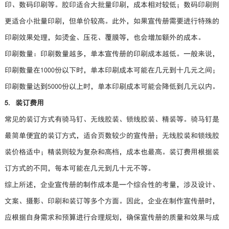
印、数码印刷等。胶印适合大批量印刷，成本相对较低；数码印刷则
更适合小批量印刷，但单价较高。此外，如果宣传册需要进行特殊的
印刷效果处理，如烫金、压花、覆膜等，也会增加额外的成本。
印刷数量：印刷数量越多，单本宣传册的印刷成本越低。一般来说，
印刷数量在1000份以下时，单本印刷成本可能在几元到十几元之间；
印刷数量达到5000份以上时，单本印刷成本可能会降低到几元以内。
5. 装订费用
常见的装订方式有骑马钉、无线胶装、锁线胶装、精装等。骑马钉是
最简单便宜的装订方式，适合页数较少的宣传册；无线胶装和锁线胶
装价格适中；精装则较为复杂和高档，成本也最高。装订费用根据装
订方式的不同，每本可能在几元到几十元不等。
综上所述，企业宣传册的制作成本是一个综合性的考量，涉及设计、
文案、摄影、印刷和装订等多个方面。因此，企业在制作宣传册时，
应根据自身需求和预算进行合理规划，确保宣传册的质量和效果与成