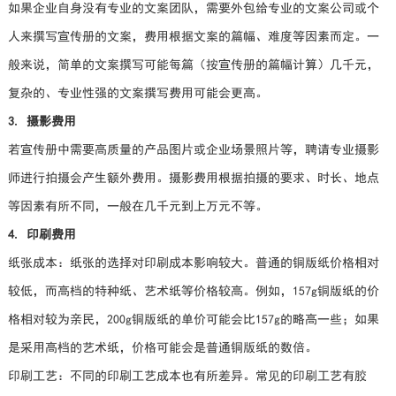
如果企业自身没有专业的文案团队，需要外包给专业的文案公司或个
人来撰写宣传册的文案，费用根据文案的篇幅、难度等因素而定。一
般来说，简单的文案撰写可能每篇（按宣传册的篇幅计算）几千元，
复杂的、专业性强的文案撰写费用可能会更高。
3. 摄影费用
若宣传册中需要高质量的产品图片或企业场景照片等，聘请专业摄影
师进行拍摄会产生额外费用。摄影费用根据拍摄的要求、时长、地点
等因素有所不同，一般在几千元到上万元不等。
4. 印刷费用
纸张成本：纸张的选择对印刷成本影响较大。普通的铜版纸价格相对
较低，而高档的特种纸、艺术纸等价格较高。例如，157g铜版纸的价
格相对较为亲民，200g铜版纸的单价可能会比157g的略高一些；如果
是采用高档的艺术纸，价格可能会是普通铜版纸的数倍。
印刷工艺：不同的印刷工艺成本也有所差异。常见的印刷工艺有胶