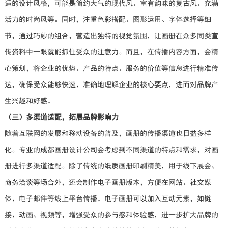
适的设计风格，可能是简约大气的现代风、富有韵味的复古风、充满
活力的时尚风等。同时，注重色彩搭配、图形运用、字体选择等细
节，通过巧妙的组合，营造出独特的视觉氛围，让画册在众多同类宣
传资料中一眼就能抓住受众的注意力。而且，在传播内容方面，会精
心策划，将企业的优势、产品的特点、服务的价值等信息进行精准传
达，确保受众能够快速、准确地理解企业的核心要点，进而对品牌产
生兴趣和好感。
（三）多渠道适配，拓展品牌影响力
随着互联网的发展和移动设备的普及，画册的传播渠道也日益多样
化。专业的成都画册设计公司会考虑到不同渠道的特点和需求，对画
册进行多渠道适配。除了传统的纸质画册印刷精美，用于线下展会、
商务洽谈等场合外，还会制作电子画册版本，方便在网站、社交媒
体、电子邮件等线上平台传播。电子画册可以加入互动元素，如链
接、动画、视频等，增强受众的参与感和体验感，进一步扩大品牌的