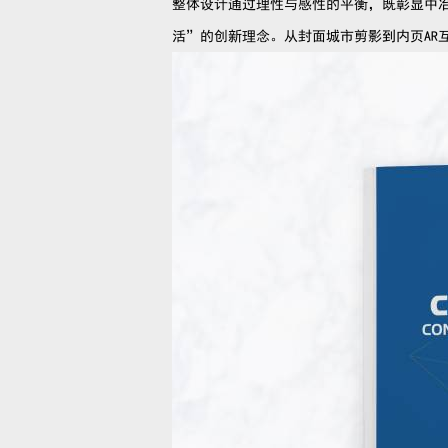
整体设计通过理性与感性的平衡，既彰显中
活”的创新理念。从封面城市剪影到内页AR