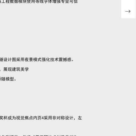
路工程数据模块使用等线字体增强专业可信
5的桥隧设计图采用夜景模式强化技术震撼感。
，展现建筑美学
桥隧模型。
奖杯成为视觉焦点内页4采用非对称设计，左