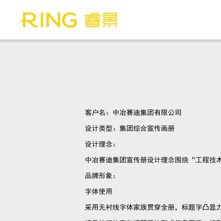
客户名：中冶赛迪集团有限公司
设计类型：集团综合宣传画册
设计理念：
中冶赛迪集团宣传册设计理念围绕“工程技
品牌形象：
字体使用
采用无衬线字体家族贯穿全册，标题字凸显力