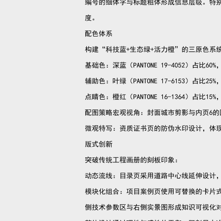
编号的细体字与标题粗体形成信息层级。特
度。
配色体系
构建“科技蓝+生态绿+活力橙”的三原色系
基础色：深蓝（PANTONE 19-4052）占比
辅助色：叶绿（PANTONE 17-6153）占比
点睛色：橙红（PANTONE 16-1364
配图策略宏观视角：封面城市剪影与内页6的
微观特写：资质证书页的防伪水印设计，体现
版式创新
突破传统工程画册的刻板印象：
动态流线：目录页采用道路中心线延伸设计
模块化组合：项目案例页使用可替换的卡片式
侧技术参数区与右侧实景图形成知识可视化