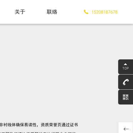
关于
联络
15208187678
About
Contact
的非衬线体确保易读性，资质荣誉页通过证书