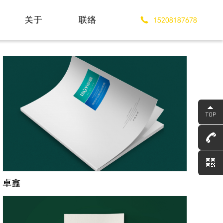
关于
联络
15208187678
About
Contact
卓鑫