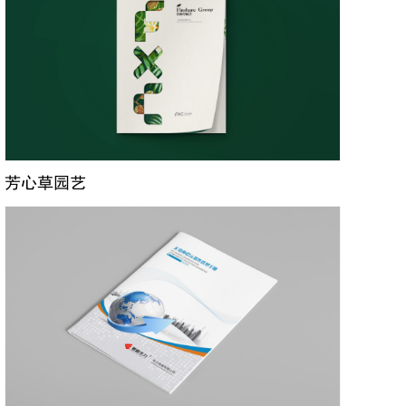
芳心草园艺