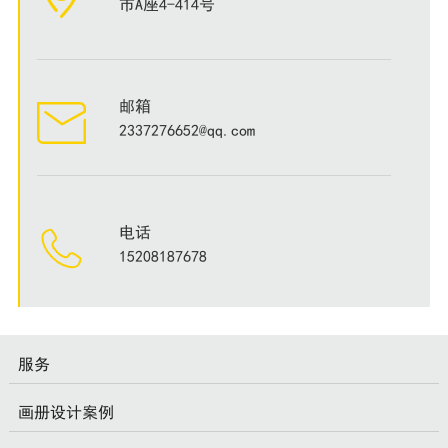
市A座4-414号
邮箱
2337276652@qq.com
电话
15208187678
服务
画册设计案例