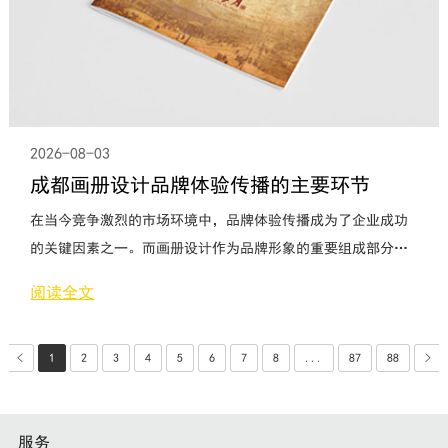
2026-08-03
成都画册设计品牌体验传播的主要环节
在当今竞争激烈的市场环境中，品牌体验传播成为了企业成功
的关键因素之一。而画册设计作为品牌形象的重要组成部分，
承载着传递品牌价值和理念的使命。下面将详细介绍成都画册
阅读全文
设计品牌体验传播的主要环节。一、品牌定位与目标受众首
先，进行品牌定位是画册设计的首要任务。企业需要明确自己
<
1
2
3
4
5
6
7
8
...
87
88
>
的品牌核心价值和独特卖点，以便在后续的设计中准确表达出
来。同时，了解目标受众的需求和喜好也是至关重要的，这将
有助于设计出更具吸引力和
服务