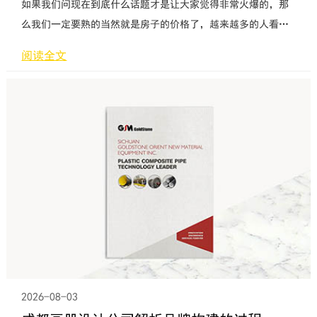
如果我们问现在到底什么话题才是让大家觉得非常火爆的，那
么我们一定要熟的当然就是房子的价格了，越来越多的人看着
房子在不断的上升，他们的心里面肯定都会觉得滴血了，当然
阅读全文
这是那些从来都没有买到房子的人才会这样，面对着那些他们
手头上面已经有好几套房子，或者是他们已经入手了房子的人
肯定都不会这样，他们的心里面必然都会觉得暗暗的高兴，幸
亏自己买的早。其实越来越多的人喜欢去看房子，也就促进了
另外的一种产业的发展，
2026-08-03