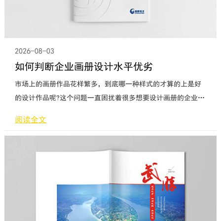
2026-08-03
如何判断企业画册设计水平优劣
市场上的画册作品花样繁多，到底哪一种样式的才算的上是好
的设计作品呢?这个问题一直困扰着很多想要设计画册的企业。
今天，企业画册设计的专业人士就跟大家分享一下，如何辨别
阅读全文
出画册作品的优劣。画册设计的结构非常重要，就像美丽的建
筑需要别具一格的结构设计一样。可以说，如果一本画册的结
构没有很大创新和创意，这本画册的摄影、设计和印刷再好，
也很难吸引客户阅读下去，更难以给客户留下深刻的印象。这
同样与建筑类似，一幢