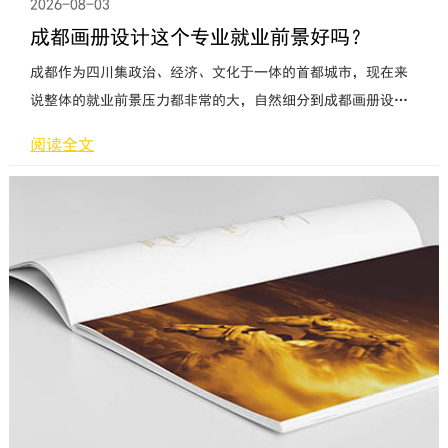
2026-08-03
成都画册设计这个专业就业前景好吗？
成都作为四川集政治、经济、文化于一体的首都城市，现在来
说整体的就业前景压力都非常的大，自然细分到成都画册设计
这个专业也免不了人才的竞争。当代大学生在学校学习专业美
阅读全文
术课程包括很多细分领域，有视觉传达、室内装潢、环艺设
计、工业设计等等。画册设计作为传统的平面设计艺术，它服
务于是我们生活活动以及商务活动的方方面面。如果在校学生
对自身优势有足够的了解，可以自我引导往画册这个专业作突
破。任何行业都有低水平的