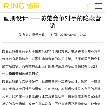
画册设计——防范竞争对手的隐蔽营
销
发布者：睿景文化
时间：2025-06-09 10:32
隐蔽营销是指竞争对手借助某些非传统的方式，在消费者不知不觉中
传递自身品牌信息，试图影响消费者的购买决策，从而削弱目标企业
的市场份额。而有效的画册设计则是防范这种隐蔽营销的有力武器。
一、隐蔽营销的常见形式
隐蔽营销的形式多种多样，且往往具有一定的隐蔽性。例如，一些竞
争对手可能会通过赞助看似中立的活动，实则巧妙地植入自己的品牌
元素。比如在一场看似是行业交流的论坛中，悄悄摆放带有自家品牌
标识的宣传物料，或者在嘉宾发言中不经意地提及品牌优势，让参会