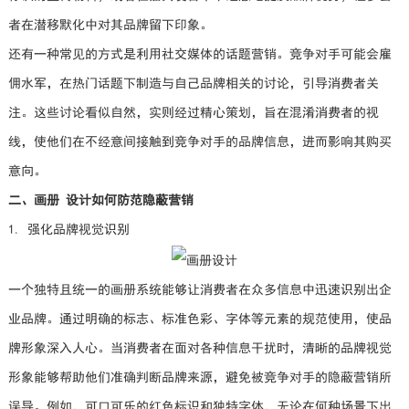
者在潜移默化中对其品牌留下印象。
还有一种常见的方式是利用社交媒体的话题营销。竞争对手可能会雇
佣水军，在热门话题下制造与自己品牌相关的讨论，引导消费者关
注。这些讨论看似自然，实则经过精心策划，旨在混淆消费者的视
线，使他们在不经意间接触到竞争对手的品牌信息，进而影响其购买
意向。
二、画册 设计如何防范隐蔽营销
1. 强化品牌视觉识别
一个独特且统一的画册系统能够让消费者在众多信息中迅速识别出企
业品牌。通过明确的标志、标准色彩、字体等元素的规范使用，使品
牌形象深入人心。当消费者在面对各种信息干扰时，清晰的品牌视觉
形象能够帮助他们准确判断品牌来源，避免被竞争对手的隐蔽营销所
误导。例如，可口可乐的红色标识和独特字体，无论在何种场景下出