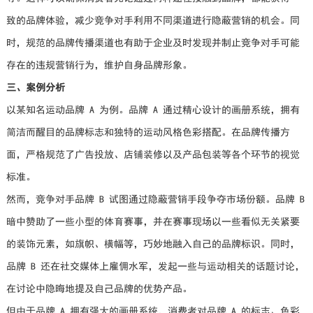
致的品牌体验，减少竞争对手利用不同渠道进行隐蔽营销的机会。同
时，规范的品牌传播渠道也有助于企业及时发现并制止竞争对手可能
存在的违规营销行为，维护自身品牌形象。
三、案例分析
以某知名运动品牌 A 为例。品牌 A 通过精心设计的画册系统，拥有
简洁而醒目的品牌标志和独特的运动风格色彩搭配。在品牌传播方
面，严格规范了广告投放、店铺装修以及产品包装等各个环节的视觉
标准。
然而，竞争对手品牌 B 试图通过隐蔽营销手段争夺市场份额。品牌 B
暗中赞助了一些小型的体育赛事，并在赛事现场以一些看似无关紧要
的装饰元素，如旗帜、横幅等，巧妙地融入自己的品牌标识。同时，
品牌 B 还在社交媒体上雇佣水军，发起一些与运动相关的话题讨论，
在讨论中隐晦地提及自己品牌的优势产品。
但由于品牌 A 拥有强大的画册系统，消费者对品牌 A 的标志、色彩