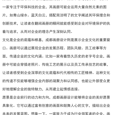
一家专注于环保科技的企业，其画册可能会运用大量自然元素的图
片，如青山绿水、蓝天白云，搭配简洁明了的文字阐述其环保理念和
创新技术，让读者在翻阅画册的瞬间就能感受到企业对环境保护的执
着与追求，从而对企业的理念产生深刻认同。
文化是企业的底蕴和根基，成都画册设计则是展示企业文化的重要窗
口。画册可以通过展现企业的发展历程、团队风貌、员工故事等方
面，传递企业的文化内涵。比如一家有着悠久历史的老字号企业，画
册中可能会穿插老照片、传统工艺的展示以及员工传承技艺的故事，
让读者感受到企业深厚的文化底蕴和代代相传的工匠精神。这种文化
的传递不仅能够增强企业内部的凝聚力和认同感，也能让外部受众更
好地理解企业的独特魅力，从而建立起情感连接。
愿景是企业前行的动力和方向，成都画册设计能够将企业的美好愿景
具象化。它可以通过富有创意的画面和鼓舞人心的文字，描绘出企业
未来的发展蓝图。想象一下，一家致力于成为行业领军者的企业，画