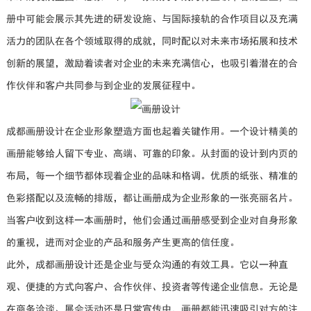
册中可能会展示其先进的研发设施、与国际接轨的合作项目以及充满
活力的团队在各个领域取得的成就，同时配以对未来市场拓展和技术
创新的展望，激励着读者对企业的未来充满信心，也吸引着潜在的合
作伙伴和客户共同参与到企业的发展征程中。
成都画册设计在企业形象塑造方面也起着关键作用。一个设计精美的
画册能够给人留下专业、高端、可靠的印象。从封面的设计到内页的
布局，每一个细节都体现着企业的品味和格调。优质的纸张、精准的
色彩搭配以及流畅的排版，都让画册成为企业形象的一张亮丽名片。
当客户收到这样一本画册时，他们会通过画册感受到企业对自身形象
的重视，进而对企业的产品和服务产生更高的信任度。
此外，成都画册设计还是企业与受众沟通的有效工具。它以一种直
观、便捷的方式向客户、合作伙伴、投资者等传递企业信息。无论是
在商务洽谈、展会活动还是日常宣传中，画册都能迅速吸引对方的注