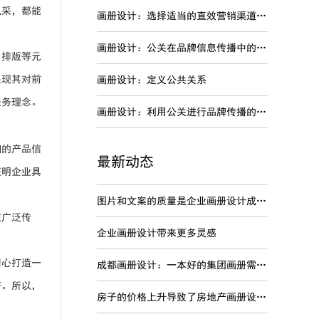
风采，都能
画册设计：选择适当的直效营销渠道进行品牌传播
画册设计：公关在品牌信息传播中的特点
、排版等元
展现其对前
画册设计：定义公共关系
服务理念。
画册设计：利用公关进行品牌传播的劣势
细的产品信
最新动态
证明企业具
图片和文案的质量是企业画册设计成功关键
道广泛传
企业画册设计带来更多灵感
精心打造一
成都画册设计：一本好的集团画册需要内容准确
芒。所以，
房子的价格上升导致了房地产画册设计变得非常的火爆吗？