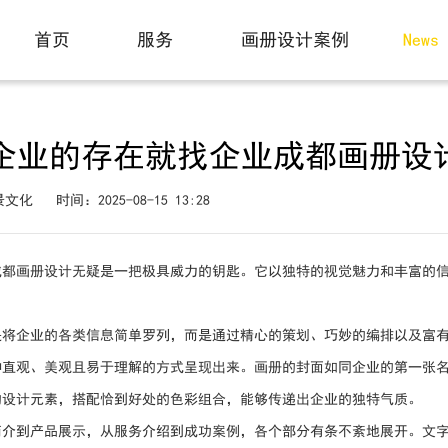
动态
首页
服务
画册设计案例
News
Home
Service
Case
企业的存在就找企业成都画册设
景文化
时间：2025-08-15 13:28
成都画册设计无疑是一把极具威力的钥匙。它以独特的视觉魅力和丰富的
是将企业的各类信息简单罗列，而是通过精心的策划、巧妙的编排以及富
种直观、美观且易于理解的方式呈现出来。画册的封面如同企业的第一张
的设计元素，搭配恰到好处的色彩组合，能够传递出企业的独特气质。
简介到产品展示，从服务介绍到成功案例，各个部分有条不紊地展开。文