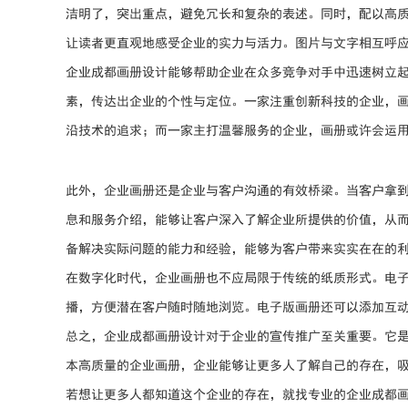
洁明了，突出重点，避免冗长和复杂的表述。同时，配以高
让读者更直观地感受企业的实力与活力。图片与文字相互呼
企业成都画册设计能够帮助企业在众多竞争对手中迅速树立
素，传达出企业的个性与定位。一家注重创新科技的企业，
沿技术的追求；而一家主打温馨服务的企业，画册或许会运
此外，企业画册还是企业与客户沟通的有效桥梁。当客户拿
息和服务介绍，能够让客户深入了解企业所提供的价值，从
备解决实际问题的能力和经验，能够为客户带来实实在在的
在数字化时代，企业画册也不应局限于传统的纸质形式。电
播，方便潜在客户随时随地浏览。电子版画册还可以添加互
总之，企业成都画册设计对于企业的宣传推广至关重要。它
本高质量的企业画册，企业能够让更多人了解自己的存在，
若想让更多人都知道这个企业的存在，就找专业的企业成都