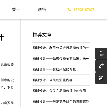
关于
联络
15208187678
About
Contact
推荐文章
计
画册设计：利用公关进行品牌传播的优势
画册设计——品牌传播要有系统、长期的战略规划
信息承载能
画册设计——赞助兴起的背景
有创意的设
画册设计：公关的涵盖内容
名片，要具
画册设计：公关在品牌传播中的作用
画册设计——防范竞争对手的隐蔽营销
字内容要简