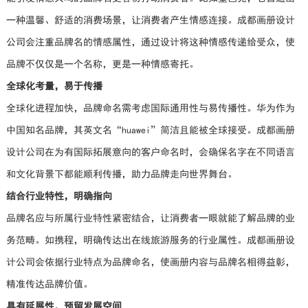
一种温馨、舒适的消费场景，让消费者产生情感连接。成都画册设计
公司会注重品牌名的情感属性，通过设计将这种情感传递给受众，使
品牌不仅仅是一个名称，更是一种情感寄托。
全球化考量，易于传播
全球化进程加快，品牌命名需考虑国际通用性与易传播性。华为作为
中国知名品牌，其英文名“huawei”简洁且能被全球接受。成都画册
设计公司在为有国际拓展意向的客户命名时，会确保名字在不同语言
和文化背景下都能顺利传播，助力品牌走向世界舞台。
结合行业特性，明确指向
品牌名应与所属行业特性紧密结合，让消费者一眼就能了解品牌的业
务范畴。如携程，明确传达出在线旅游服务的行业属性。成都画册设
计公司会依据行业特点为品牌命名，使画册内容与品牌名相得益彰，
精准传达品牌价值。
具有延展性，预留发展空间