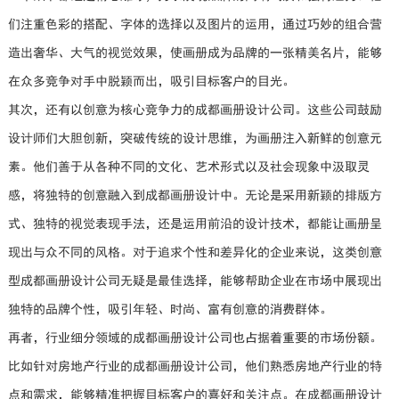
们注重色彩的搭配、字体的选择以及图片的运用，通过巧妙的组合营
造出奢华、大气的视觉效果，使画册成为品牌的一张精美名片，能够
在众多竞争对手中脱颖而出，吸引目标客户的目光。
其次，还有以创意为核心竞争力的成都画册设计公司。这些公司鼓励
设计师们大胆创新，突破传统的设计思维，为画册注入新鲜的创意元
素。他们善于从各种不同的文化、艺术形式以及社会现象中汲取灵
感，将独特的创意融入到成都画册设计中。无论是采用新颖的排版方
式、独特的视觉表现手法，还是运用前沿的设计技术，都能让画册呈
现出与众不同的风格。对于追求个性和差异化的企业来说，这类创意
型成都画册设计公司无疑是最佳选择，能够帮助企业在市场中展现出
独特的品牌个性，吸引年轻、时尚、富有创意的消费群体。
再者，行业细分领域的成都画册设计公司也占据着重要的市场份额。
比如针对房地产行业的成都画册设计公司，他们熟悉房地产行业的特
点和需求，能够精准把握目标客户的喜好和关注点。在成都画册设计