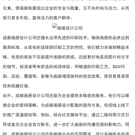
元素，使画册既展现出企业的专业与稳重，又不失时尚与活力，从而
吸引更多年轻、富有活力的客户群体。
成都画册设计公司还擅长运用先进的印刷技术，确保画册的品质达到
最高标准。从纸张的选择到印刷工艺的把控，他们都力求做到精益求
精。优质的纸张不仅能提升画册的质感，还能更好地呈现图片和文字
的细节，给读者带来舒适的阅读体验。而精湛的印刷工艺，如UV印
刷、压纹、覆膜等，能够为画册增添独特的视觉效果，使其更具观赏
性和收藏价值。
此外，成都画册设计公司还能为企业提供多维度的服务。他们可以根
据企业的营销策略，为成都画册设计配套的宣传方案，包括线上线下
的推广渠道规划等。例如，结合社交媒体平台，通过二维码等方式引
导读者关注企业官方账号，进一步扩大画册的传播范围和影响力。同
时，成都画册设计公司还能根据企业的不同需求，设计多种版本和语