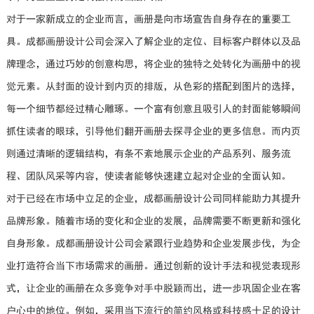
对于一家新成立的企业而言，画册是向市场宣告自身存在的重要工
具。成都画册设计公司会深入了解企业的定位、目标客户群体以及品
牌理念，通过巧妙的创意构思，将企业的独特之处转化为画册中的视
觉元素。从封面的设计到内页的排版，从色彩的搭配到图片的选择，
每一个细节都经过精心雕琢。一个富有创意且吸引人的封面能够瞬间
抓住读者的眼球，引导他们翻开画册去探寻企业的更多信息。而内页
则通过清晰的逻辑结构，有条不紊地展示企业的产品系列、服务流
程、团队风采等内容，使读者能够快速建立起对企业的全面认知。
对于已经在市场中立足的企业，成都画册设计公司同样能助力其提升
品牌形象。随着市场的变化和企业的发展，品牌需要不断更新和强化
自身形象。成都画册设计公司会紧跟行业趋势和企业发展步伐，为企
业打造符合当下市场需求的画册。通过创新的设计手法和视觉表现形
式，让企业的画册在众多竞争对手中脱颖而出，进一步巩固企业在客
户心中的地位。例如，采用当下流行的简约风格或科技感十足的设计