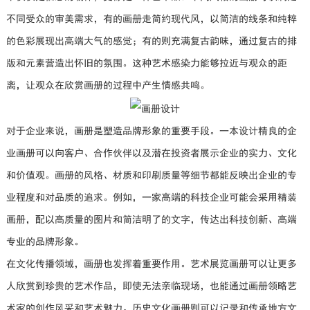
不同受众的审美需求，有的画册走简约现代风，以简洁的线条和纯粹
的色彩展现出高端大气的感觉；有的则充满复古韵味，通过复古的排
版和元素营造出怀旧的氛围。这种艺术感染力能够拉近与观众的距
离，让观众在欣赏画册的过程中产生情感共鸣。
对于企业来说，画册是塑造品牌形象的重要手段。一本设计精良的企
业画册可以向客户、合作伙伴以及潜在投资者展示企业的实力、文化
和价值观。画册的风格、材质和印刷质量等细节都能反映出企业的专
业程度和对品质的追求。例如，一家高端的科技企业可能会采用精装
画册，配以高质量的图片和简洁明了的文字，传达出科技创新、高端
专业的品牌形象。
在文化传播领域，画册也发挥着重要作用。艺术展览画册可以让更多
人欣赏到珍贵的艺术作品，即使无法亲临现场，也能通过画册领略艺
术家的创作风采和艺术魅力。历史文化画册则可以记录和传承地方文