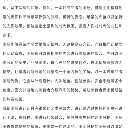
球，留下深刻的印象。例如，一本时尚品牌的画册，可能会用极具创
意的摄影作品展示最新款的服装，模特的姿态、场景的布置以及独特
的光影效果，都能营造出强烈的时尚氛围，激发人们对时尚的向往和
追求。
画册能够系统而全面地展示信息。无论是企业介绍、产品推广还是文
化活动宣传，画册都可以将相关的内容进行有条理的整合。它可以涵
盖公司的历史、业务范围、核心产品的详细特点、技术优势等多方面
信息，让读者对所展示的对象有一个全方位的了解。以一本汽车品牌
画册为例，它会从外观设计、内饰配置、性能参数、安全系统等多个
角度，图文并茂地向消费者介绍汽车的优势，帮助消费者做出更明智
的购买决策。
成都画册设计还具有很强的艺术感染力。设计师通过独特的创意和设
计手法，将各种元素进行巧妙融合，使其具有独特的艺术风格。画册
不仅仅是信息的载体，更像是一件艺术品。不同风格的画册可以满足