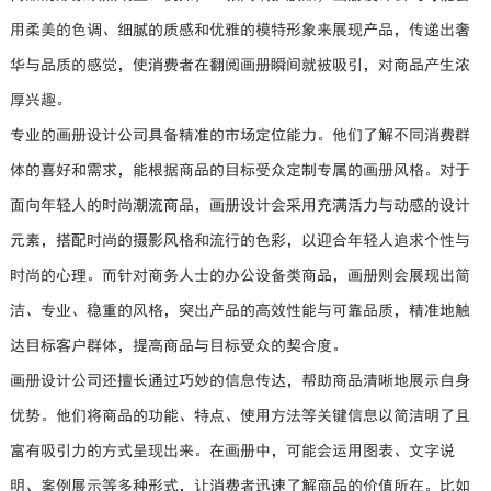
用柔美的色调、细腻的质感和优雅的模特形象来展现产品，传递出奢
华与品质的感觉，使消费者在翻阅画册瞬间就被吸引，对商品产生浓
厚兴趣。
专业的画册设计公司具备精准的市场定位能力。他们了解不同消费群
体的喜好和需求，能根据商品的目标受众定制专属的画册风格。对于
面向年轻人的时尚潮流商品，画册设计会采用充满活力与动感的设计
元素，搭配时尚的摄影风格和流行的色彩，以迎合年轻人追求个性与
时尚的心理。而针对商务人士的办公设备类商品，画册则会展现出简
洁、专业、稳重的风格，突出产品的高效性能与可靠品质，精准地触
达目标客户群体，提高商品与目标受众的契合度。
画册设计公司还擅长通过巧妙的信息传达，帮助商品清晰地展示自身
优势。他们将商品的功能、特点、使用方法等关键信息以简洁明了且
富有吸引力的方式呈现出来。在画册中，可能会运用图表、文字说
明、案例展示等多种形式，让消费者迅速了解商品的价值所在。比如