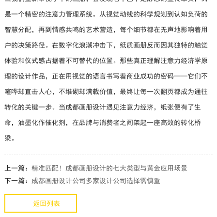
是一个精密的注意力管理系统。从视觉动线的科学规划到认知负荷的
智慧分配，再到情感共鸣的艺术营造，每个细节都在无声地影响着用
户的决策路径。在数字化浪潮冲击下，纸质画册反而因其独特的触觉
体验和仪式感占据着不可替代的位置。那些真正理解注意力经济学原
理的设计作品，正在用视觉的语言书写着商业成功的密码——它们不
喧哗却直击人心，不堆砌却满载价值，最终让每一次翻页都成为通往
转化的关键一步。当成都画册设计遇见注意力经济，纸张便有了生
命，油墨化作催化剂，在品牌与消费者之间架起一座高效的转化桥
梁。
上一篇：
精准匹配！成都画册设计的七大类型与黄金应用场景
下一篇：
成都画册设计公司多家设计公司选择需慎重
返回列表