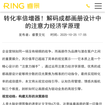
转化率倍增器！解码成都画册设计中
的注意力经济学原理
发布者：睿景文化
时间：2025-10-25 17:05
企业营销如同一场没有硝烟的战争。而画册作为品牌与潜在客户之间
的重要媒介，其价值早已超越了简单的视觉展示——它本质上是一个
精心设计的“注意力捕手”。通过运用注意力经济学原理，优秀的成
都画册设计能够将分散的目光聚焦为精准的行动指令，最终实现转化
率的成倍提升。本文将从视觉动线引导、认知负荷管理、情感共振机
制三个维度，剖析如何让画册成为驱动业务的高效引擎。
视觉动线：构建无形的决策路径
人类大脑处理图像的速度比文字快6万倍，这意味着画册的第一印象往