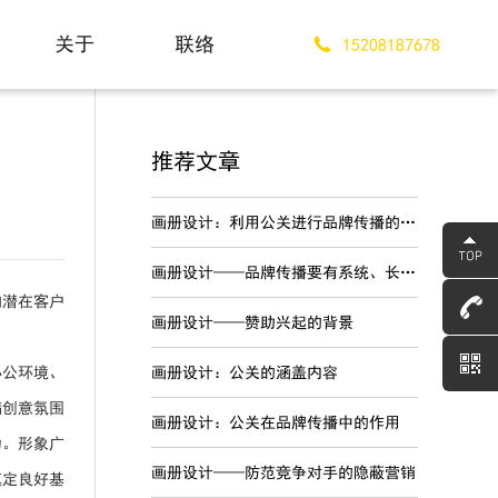
关于
联络
15208187678
About
Contact
推荐文章
画册设计：利用公关进行品牌传播的优势
画册设计——品牌传播要有系统、长期的战略规划
向潜在客户
画册设计——赞助兴起的背景
办公环境、
画册设计：公关的涵盖内容
满创意氛围
画册设计：公关在品牌传播中的作用
力。形象广
画册设计——防范竞争对手的隐蔽营销
奠定良好基