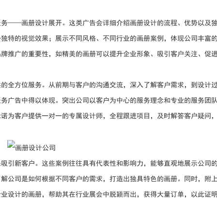
服务——画册设计展开。这类广告会详细介绍画册设计的流程、优势以及
予独特的视觉效果；展示不同风格、不同行业的画册案例，体现公司丰富
品牌推广的重要性，如精美的画册可以提升企业形象、吸引客户关注、促
供的全方位服务。从前期与客户的沟通交流，深入了解客户需求，到设计
服务广告中得以体现。突出公司以客户为中心的服务理念和专业的服务团
承诺为客户提供一对一的专属设计师，全程跟进项目，及时解答客户疑问
来吸引新客户。这些案例往往具有代表性和影响力，能够直观地展示公司
了解公司是如何根据不同客户的需求，打造出独具特色的画册。同时，附
企业设计的画册，帮助其在行业展会中脱颖而出，获得大量订单，以此证