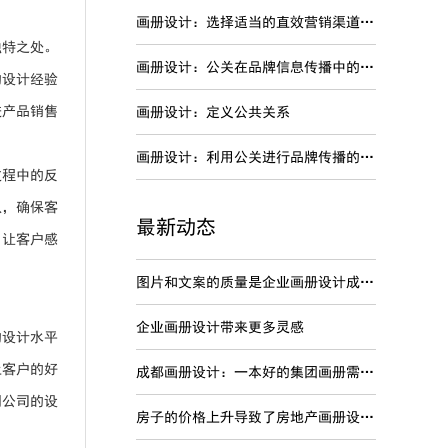
画册设计：选择适当的直效营销渠道进行品牌传播
独特之处。
画册设计：公关在品牌信息传播中的特点
的设计经验
进产品销售
画册设计：定义公共关系
画册设计：利用公关进行品牌传播的劣势
过程中的反
队，确保客
最新动态
，让客户感
图片和文案的质量是企业画册设计成功关键
企业画册设计带来更多灵感
的设计水平
上客户的好
成都画册设计：一本好的集团画册需要内容准确
明公司的设
房子的价格上升导致了房地产画册设计变得非常的火爆吗？