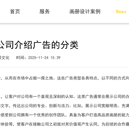
动态
首页
服务
画册设计案例
News
Home
Service
Case
公司介绍广告的分类
景文化
时间：2025-11-24 15:39
户，从而在市场中占据一席之地。这些广告类型各具特点，以不同的方式
象，让客户对公司有一个直观且深刻的认知。这类广告通常会展示公司的
的文字，传达出公司的专业、创新与活力。比如，展示公司宽敞明亮、充
户感受到公司拥有一个优秀的创作团队，具备为客户打造高品质画册的能
户体验等，使客户在接触公司之初就对其价值观产生认同，为后续的合作