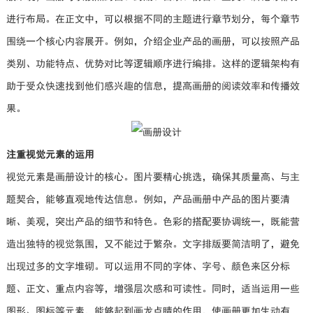
进行布局。在正文中，可以根据不同的主题进行章节划分，每个章节
围绕一个核心内容展开。例如，介绍企业产品的画册，可以按照产品
类别、功能特点、优势对比等逻辑顺序进行编排。这样的逻辑架构有
助于受众快速找到他们感兴趣的信息，提高画册的阅读效率和传播效
果。
注重视觉元素的运用
视觉元素是画册设计的核心。图片要精心挑选，确保其质量高、与主
题契合，能够直观地传达信息。例如，产品画册中产品的图片要清
晰、美观，突出产品的细节和特色。色彩的搭配要协调统一，既能营
造出独特的视觉氛围，又不能过于繁杂。文字排版要简洁明了，避免
出现过多的文字堆砌。可以运用不同的字体、字号、颜色来区分标
题、正文、重点内容等，增强层次感和可读性。同时，适当运用一些
图形、图标等元素，能够起到画龙点睛的作用，使画册更加生动有