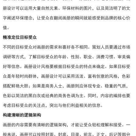
册设计可以运用大量自然元素、环保材料的图片，以及简洁明了的文
字阐述环保理念，让受众在翻阅画册的瞬间就能感受到品牌的核心价
值。
精准定位目标受众
不同的目标受众对画册的需求和喜好各不相同。策划人员要通过市场
调研等方式，了解目标受众的年龄、性别、职业、消费习惯、审美偏
好等信息。画册设计风格要根据目标受众的特点来确定。如果目标受
众是年轻时尚群体，画册设计可以采用活泼、富有创意的风格，色彩
搭配鲜艳大胆；如果是商务人士，画册则应体现专业、稳重的气质，
色彩以简洁的黑白灰或经典的商务色调为主。同时，内容的编排也要
考虑目标受众的关注点，突出与他们利益相关的信息。
构建清晰的逻辑架构
画册的内容需要有清晰的逻辑架构，才能让受众轻松理解和接受。一
般来说，画册可以按照封面、封底、目录、前言、正文、后记等部分