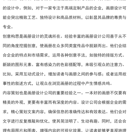
的设计中。例如，对于一家专注于高端定制产品的企业，画册设计可
能会突出精致工艺、独特设计和高品质材料，以彰显其品牌的尊贵与
专业。
创意构思是画册设计的灵魂所在。经验丰富的画册设计公司善于从不
同的角度挖掘创意，使画册在众多同类宣传品中脱颖而出。他们会结
合企业的特点和市场需求，运用各种创意手法，如独特的排版方式、
新颖的图形元素、富有感染力的色彩搭配等，来吸引观众的注意力。
比如，采用互动式设计，增加读者与画册之间的参与感；或者运用故
事性的叙述方式，让观众在浏览画册的过程中产生情感共鸣。
内容策划也是画册设计公司的重要经验之一。一本好的画册不仅要有
精美的外观，更要有丰富而有深度的内容。设计公司会根据企业的需
求，精心策划文案内容，确保信息的准确传达和有效表达。他们会对
文字进行反复推敲和优化，使其简洁明了、生动有趣。同时，还会合
理布局图片和图表，增强内容的可视化效果，让读者能够更直观地理