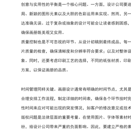
创意与实用性的平衡是一个核心问题。一方面，设计公司要
局、新颖的图形元素以及大胆的色彩运用来实现。然而，另
达准确无误。过于复杂或抽象的设计可能会让读者感到困惑
确保画册既美观又实用。
质量控制也是不可忽视的环节。从设计初稿到最终成品，每
片质量的检查，确保清晰度和分辨率符合要求；以及对整体
象。同时，还要考虑印刷工艺的选择，不同的纸张材质、印
方案，以保证画册的品质。
时间管理同样关键。画册设计通常有明确的时间节点，尤其
合理安排工作流程，制定详细的时间表，确保各个环节按时
性时间来应对可能出现的突发情况，如客户的修改意见或技
版权问题是法律层面的重要考量。在使用图片、字体等素材
纷，给设计公司带来严重的负面影响。因此，要建立严格的