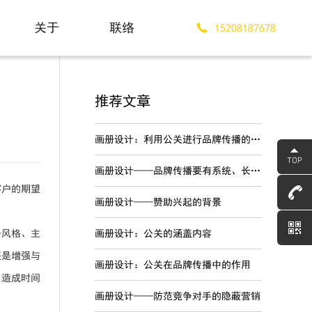
关于
联络
15208187678
About
Contact
推荐文章
画册设计：利用公关进行品牌传播的优势
画册设计——品牌传播要有系统、长期的战略规划
客户的期望
画册设计——赞助兴起的背景
册风格、主
画册设计：公关的涵盖内容
还是增强与
画册设计：公关在品牌传播中的作用
，造成时间
画册设计——防范竞争对手的隐蔽营销