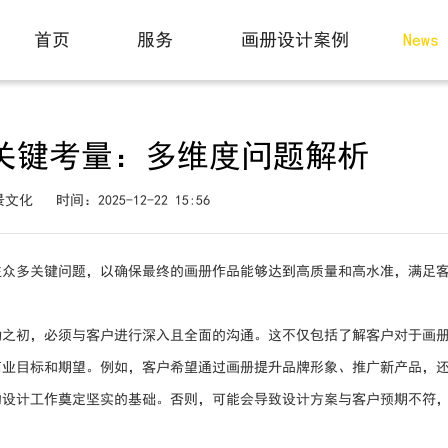
动态
首页
服务
画册设计案例
News
Home
Service
Case
关键考量：多维度问题解析
景文化
时间：2025-12-22 15:56
注众多关键问题，以确保最终的画册作品能够达到高质量和高水准，满足
动之初，必须与客户进行深入且全面的沟通。这不仅包括了解客户对于画
商业目标和期望。例如，客户希望通过画册提升品牌形象、推广新产品，
的设计工作奠定坚实的基础。否则，可能会导致设计方案与客户预期不符