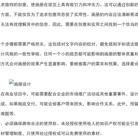
追求独特的创意，使画册在视觉上具有吸引力和冲击力。这可以通过创新
一方面，不能仅仅为了追求创意而忽视了实用性。画册的内容应该清晰易
，无法有效理解其中的信息。因此，需要在创意和实用之间找到一个恰当
一个步骤都需要严格把关。这包括对文字内容的校对，避免错别字和语法
设计风格的一致性审核。任何一个小的疏忽都可能影响到画册的整体质量
刷方式会对画册的效果产生显著影响。要根据客户的需求和预算，选择最
是在商业项目中，可能需要配合企业的市场推广活动或其他重要事件。设
完成。如果拖延交付，可能会给客户带来损失，影响合作关系。此外，预
术难题等。
时，必须确保拥有合法的使用权。未经授权使用他人的知识产权可能会引
素材管理制度，只使用经过授权或可以免费使用的素材。