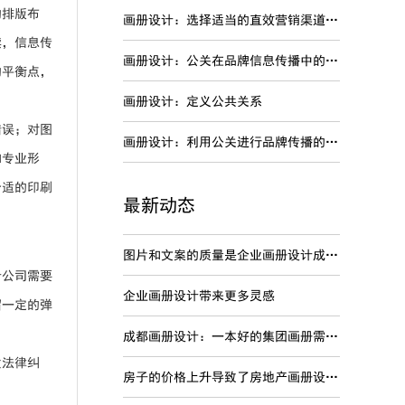
的排版布
画册设计：选择适当的直效营销渠道进行品牌传播
读，信息传
画册设计：公关在品牌信息传播中的特点
的平衡点，
画册设计：定义公共关系
错误；对图
画册设计：利用公关进行品牌传播的劣势
和专业形
合适的印刷
最新动态
图片和文案的质量是企业画册设计成功关键
计公司需要
企业画册设计带来更多灵感
留一定的弹
成都画册设计：一本好的集团画册需要内容准确
发法律纠
房子的价格上升导致了房地产画册设计变得非常的火爆吗？