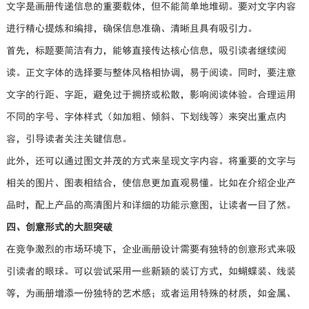
文字是画册传递信息的重要载体，但不能简单地堆砌。要对文字内容
进行精心提炼和编排，确保信息准确、清晰且具有吸引力。
首先，标题要简洁有力，能够直接传达核心信息，吸引读者继续阅
读。正文字体的选择要与整体风格相协调，易于阅读。同时，要注意
文字的行距、字距，避免过于拥挤或松散，影响阅读体验。合理运用
不同的字号、字体样式（如加粗、倾斜、下划线等）来突出重点内
容，引导读者关注关键信息。
此外，还可以通过图文并茂的方式来呈现文字内容。将重要的文字与
相关的图片、图表相结合，使信息更加直观易懂。比如在介绍企业产
品时，配上产品的高清图片和详细的功能示意图，让读者一目了然。
四、创意形式的大胆突破
在竞争激烈的市场环境下，企业画册设计需要有独特的创意形式来吸
引读者的眼球。可以尝试采用一些新颖的装订方式，如蝴蝶装、线装
等，为画册增添一份独特的艺术感；或者运用特殊的材质，如金属、