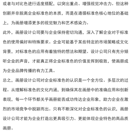
或者与对比色进行适度搭配，以突出重点、增强视觉冲击力。但这种
创新并非脱离企业标准色的本质，而是在遵循标准色核心地位的基础
上，为画册增添更多的视觉魅力和艺术感染力。
此外，画册设计公司要与企业保持密切沟通，深入了解企业对于标准
色的使用偏好和特殊要求。企业可能基于某些特定的市场策略或文化
背景，对标准色的应用有着独特的想法和期望。设计公司只有充分倾
听企业的声音，才能真正将企业标准色的价值发挥到极致，使画册成
为企业品牌传播的有力工具。
总之，画册设计公司对企业标准色的认识是一个全方位、多层次的过
程。从理解标准色的文化内涵，到确保其在画册中的准确应用和创新
表现，每一个环节都关乎画册能否成功传达企业形象，助力企业在激
烈的市场竞争中脱颖而出。只有不断深化对企业标准色的认识，画册
设计公司才能为企业打造出更具吸引力、更能体现企业特色的高品质
画册。