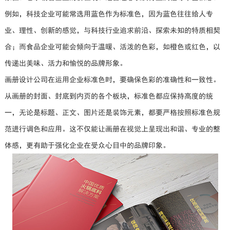
例如，科技企业可能常选用蓝色作为标准色，因为蓝色往往给人专
业、理性、创新的感觉，与科技行业追求前沿、探索未知的特质相契
合；而食品企业可能会倾向于温暖、活泼的色彩，如橙色或红色，以
传递出美味、活力和愉悦的品牌形象。
画册设计公司在运用企业标准色时，要确保色彩的准确性和一致性。
从画册的封面、封底到内页的各个板块，标准色都应保持高度的统
一，无论是标题、正文、图片还是装饰元素，都要严格按照标准色规
范进行调色和应用。这不仅能让画册在视觉上呈现出和谐、专业的整
体感，更有助于强化企业在受众心目中的品牌印象。