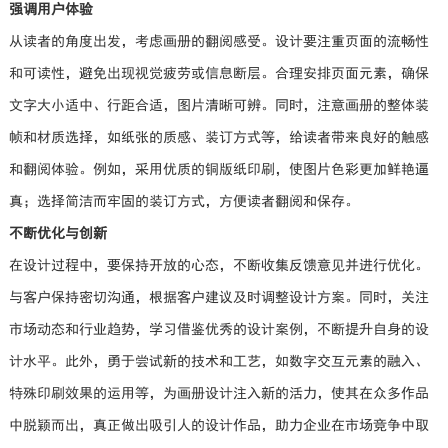
强调用户体验
从读者的角度出发，考虑画册的翻阅感受。设计要注重页面的流畅性
和可读性，避免出现视觉疲劳或信息断层。合理安排页面元素，确保
文字大小适中、行距合适，图片清晰可辨。同时，注意画册的整体装
帧和材质选择，如纸张的质感、装订方式等，给读者带来良好的触感
和翻阅体验。例如，采用优质的铜版纸印刷，使图片色彩更加鲜艳逼
真；选择简洁而牢固的装订方式，方便读者翻阅和保存。
不断优化与创新
在设计过程中，要保持开放的心态，不断收集反馈意见并进行优化。
与客户保持密切沟通，根据客户建议及时调整设计方案。同时，关注
市场动态和行业趋势，学习借鉴优秀的设计案例，不断提升自身的设
计水平。此外，勇于尝试新的技术和工艺，如数字交互元素的融入、
特殊印刷效果的运用等，为画册设计注入新的活力，使其在众多作品
中脱颖而出，真正做出吸引人的设计作品，助力企业在市场竞争中取