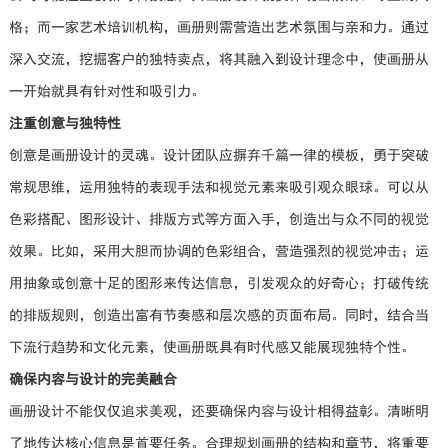
格；而一家艺术培训机构，画册则需营造出艺术氛围与亲和力。通过
深入交流，挖掘客户的独特卖点，将其融入到设计理念中，使画册从
一开始就具有针对性和吸引力。
注重创意与独特性
创意是画册设计的灵魂。设计团队应摒弃千篇一律的模板，勇于突破
常规思维，运用独特的表现手法和视觉元素来吸引观众眼球。可以从
色彩搭配、图形设计、排版方式等方面入手，创造出与众不同的视觉
效果。比如，采用大胆而协调的色彩组合，营造强烈的视觉冲击；运
用抽象或创意十足的图形来传达信息，引发观众的好奇心；打破传统
的排版规则，创造出富有节奏感和层次感的页面布局。同时，结合当
下流行趋势和文化元素，使画册既具有时代感又能展现独特个性。
确保内容与设计的完美融合
画册设计不能仅仅追求美观，还要确保内容与设计相得益彰。清晰明
了地传达核心信息是首要任务。合理规划画册的结构和章节，将重要