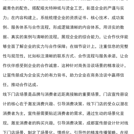
藏青色的配色，搭配哑光特种纸与烫金工艺，彰显企业的严谨与实
力；在内容构建上，系统梳理企业的资质证书、核心技术、成功案
例、服务体系与合作流程，形成逻辑清晰的内容体系，用详实的数
据、真实的案例与清晰的流程，展现企业的综合能力，让合作伙伴能
够全面了解企业的实力与合作保障；在细节设计上，注重信息的完整
性与规范性，比如标注清晰的联系方式、合作流程与服务承诺，让合
作伙伴感受到企业的合作诚意。这种针对商务洽谈场景的精准设计，
让宣传册成为企业实力的有力背书，助力企业在商务洽谈中赢得信
任，推动合作达成。
线下门店场景是品牌与消费者近距离接触的重要场景，门店宣传册设
计的核心在于激发消费兴趣、引导消费决策。线下门店的受众以潜在
消费者为主，宣传册需要贴近消费者的需求，通过生动的场景化呈
现，激发消费者的购买兴趣，引导消费决策。成都宣传册设计针对线
下门店场景，制定了场景化、情感化、引导性的精准传播策略。在视