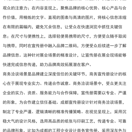
观众的注意力；在内容呈现上，聚焦品牌的核心优势、核心产品与合
作价值，用精炼的文字、直观的图表与高清的图片，将核心信息浓缩
在有限的篇幅内，避免冗余信息，让受众在快速浏览中抓住关键信
息；在尺寸与便携性上，选择轻便易携带的尺寸，方便受众随手取阅
与携带，同时在宣传册中融入品牌二维码，方便受众后续进一步了解
品牌信息。这种针对展会场景的精准设计，让宣传册在展会现场能够
快速完成信息传递，助力品牌高效拓展潜在客户。
商务洽谈场景是品牌建立深度信任的关键环节，商务宣传册设计的核
心在于展现专业实力、传递合作诚意。商务洽谈场景中，受众更关注
企业的实力、资质、服务能力与合作保障，宣传册需要以专业、严谨
的形象，为合作建立信任基础。成都宣传册设计针对商务洽谈场景，
制定了专业严谨、逻辑清晰的精准传播策略。在视觉呈现上，采用沉
稳大气的设计风格，选用高品质的纸张与印刷工艺，传递专业、可靠
的品牌形象，比如为成都的工程企业设计商务宣传册，采用深灰色与