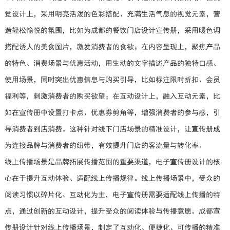
觉设计上，采用明亮活泼的色彩搭配、充满生活气息的视觉元素，营
造轻松愉悦的氛围，比如为成都的餐饮门店设计宣传册，采用暖色调
搭配诱人的美食图片，激发消费者的食欲；在内容呈现上，聚焦产品
的特色、消费场景与优惠活动，用生动的文字描述产品的独特口感、
使用场景，同时突出优惠信息与购买引导，比如标注限时折扣、会员
福利等，刺激消费者的购买欲望；在互动设计上，融入互动元素，比
如在宣传册中设置打卡点、优惠券剪角等，增强消费者的参与感，引
导消费者到店消费。这种针对线下门店场景的精准设计，让宣传册成
为连接品牌与消费者的纽带，有效提升门店的客流量与转化率。
线上传播场景是品牌拓展传播范围的重要渠道，电子宣传册设计的核
心在于提升互动体验、适配线上传播规律。线上传播场景中，受众的
阅读习惯以碎片化、互动化为主，电子宣传册需要适配线上传播的特
点，通过创新的互动设计，提升受众的阅读体验与传播意愿。成都宣
传册设计针对线上传播场景，制定了互动化、便捷化、可传播的精准