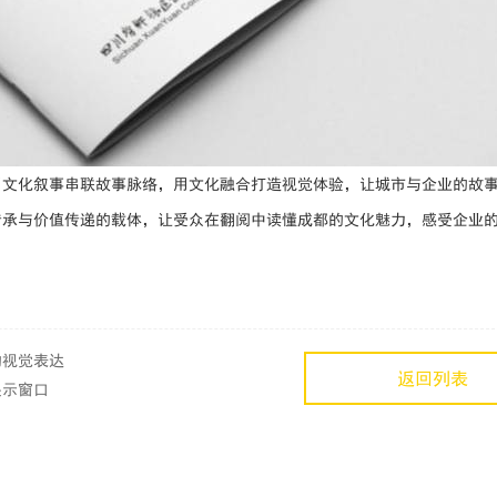
用文化叙事串联故事脉络，用文化融合打造视觉体验，让城市与企业的故
传承与价值传递的载体，让受众在翻阅中读懂成都的文化魅力，感受企业
的视觉表达
返回列表
展示窗口