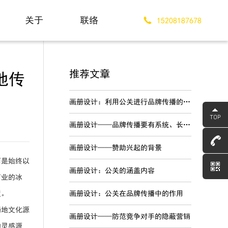
关于
联络
15208187678
About
Contact
推荐文章
地传
画册设计：利用公关进行品牌传播的优势
画册设计——品牌传播要有系统、长期的战略规划
画册设计——赞助兴起的背景
而是始终以
画册设计：公关的涵盖内容
商业的冰
度。
画册设计：公关在品牌传播中的作用
蜀地文化源
画册设计——防范竞争对手的隐蔽营销
的灵感源