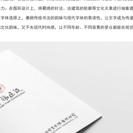
活力；在图形设计上，将蜀绣的针法、古建筑的轮廓等文化元素进行抽象
在字体选择上，兼顾传统书法的韵味与现代字体的易读性，让文字成为传
满文化韵味，又不失现代时尚感，让不同年龄、不同背景的受众都能在视