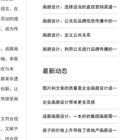
画册设计：选择适当的直效营销渠道进行品牌传播
觉语言。在
为灵动的插
画册设计：公关在品牌信息传播中的特点
示，成为传
画册设计：定义公共关系
体，成都画
画册设计：利用公关进行品牌传播的劣势
为轴，串联
现在与未
最新动态
成都某非遗
图片和文案的质量是企业画册设计成功关键
合创新，让
自然接受画
企业画册设计带来更多灵感
成都画册设计：一本好的集团画册需要内容准确
，又符合现
度，又赋予
房子的价格上升导致了房地产画册设计变得非常的火爆吗？
感，结合现