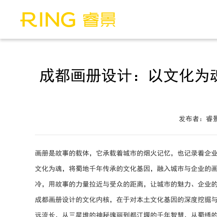
成都画册设计：以文化为
发布者：睿
画册是故事的载体，它承载着城市的烟火记忆，也记录着企
文化为魂，将蜀地千年传承的文化基因，融入城市与企业的
冷，用故事的力量拉近与受众的距离，让城市的魅力、企业
成都画册设计的文化内核，在于对本土文化基因的深度挖掘
远流长，从三星堆的神秘瑰丽到都江堰的千年智慧，从蜀绣