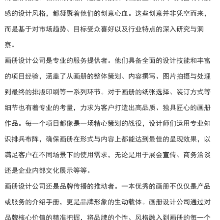
感的设计风格，都凝聚着他们的创意心血。这些创意并非凭空而来，
而是基于对市场趋势、目标受众喜好以及行业特点的深入研究与洞
察。
画册设计公司是专业的服务提供者。他们具备全面的设计技能和丰富
的项目经验，涵盖了从画册的整体策划、内容撰写、图片拍摄与处理
到最终的排版印刷等一系列环节。对于画册的纸张选择、装订方式等
细节也有着专业的考量，力求为客户打造出高品质、独具匠心的画册
作品。每一个项目都像是一场精心策划的战役，设计师们运用专业知
识排兵布阵，确保画册在形式与内容上都能达到最佳的呈现效果，以
满足客户在不同场景下的使用需求，无论是用于展会宣传、商务洽谈
还是企业内部文化展示等等。
画册设计公司还是品牌传播的推动者。一本优秀的画册不仅仅是产品
或服务的介绍手册，更是品牌形象的生动载体。画册设计公司通过对
品牌核心价值的精准把握，将品牌的个性、风格融入到画册的每一个