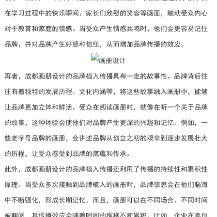
在学习过程中的快乐瞬间、家长们欣慰的笑容等画面，触动受众内心
对于教育和家庭的情感。当受众产生情感共鸣时，他们会更容易记住
品牌，并对品牌产生好感和信任，从而增加品牌传播的效应。
再者，成都画册设计的品牌植入传播具有一定的故事性。品牌背后往
往有着独特的发展历程、文化内涵等，将这些故事融入画册中，能够
让品牌更加立体和鲜活。受众在阅读画册时，就像在听一个关于品牌
的故事，这种体验会使他们对品牌产生更深的兴趣和记忆。例如，一
些老字号品牌的画册，会讲述品牌从创立之初的艰辛到逐步发展壮大
的历程，让受众感受到品牌的底蕴和传承。
此外，成都画册设计的品牌植入传播还利用了传播的持续性和累积性
原理。当受众多次接触到品牌植入的画册时，品牌信息会在他们脑海
中不断强化，形成长期记忆。而且，画册可以在不同场合、不同时间
被翻阅，其传播效应会随着时间的推移不断累积。比如，企业在参加