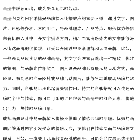
画册中脱颖而出，成为受众记忆的起点。
画册内页的内容编排是品牌植入传播效应的重要支撑。通过文字、图
片、色彩等多种元素的组合，将品牌理念、产品特点、服务优势等信
息有机融入其中。在文字描述方面，精准而富有感染力的文案能够深
入传达品牌的价值观，让受众在阅读中逐渐理解和认同品牌。比如，
一些强调品质生活的品牌画册，其文字会注重营造出一种精致、优雅
的氛围，与品牌定位相契合。图片则是品牌形象展示的直观方式，高
质量、有创意的产品图片或品牌活动图片，能够生动地展现品牌的魅
力。同时，色彩的运用也起着关键作用。特定的色彩搭配可以传达品
牌的个性与情感，像可口可乐的红色包装与画册中的红色元素，传递
出活力、热情的品牌形象。
成都画册设计中的品牌植入传播还借助了情感共鸣的原理。优秀的画
册能够通过内容引发受众的情感反应，使他们在情感层面与品牌建立
联系。例如，一本关于儿童教育品牌的画册，可能会通过展示孩子们