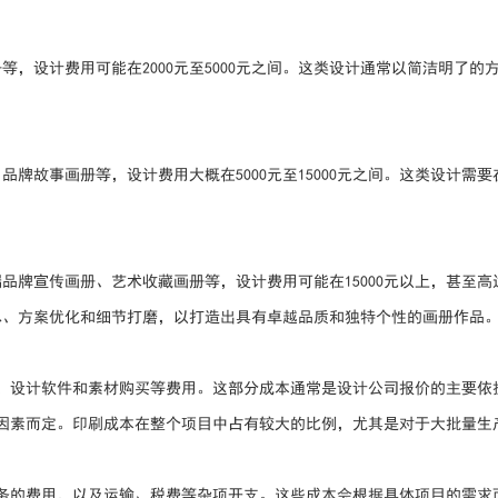
，设计费用可能在2000元至5000元之间。这类设计通常以简洁明了的
牌故事画册等，设计费用大概在5000元至15000元之间。这类设计需要
品牌宣传画册、艺术收藏画册等，设计费用可能在15000元以上，甚至高
思、方案优化和细节打磨，以打造出具有卓越品质和独特个性的画册作品
赁、设计软件和素材购买等费用。这部分成本通常是设计公司报价的主要依
等因素而定。印刷成本在整个项目中占有较大的比例，尤其是对于大批量生
服务的费用，以及运输、税费等杂项开支。这些成本会根据具体项目的需求