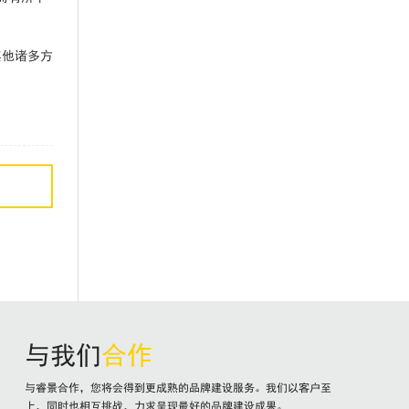
其他诸多方
与我们
合作
与睿景合作，您将会得到更成熟的品牌建设服务。我们以客户至
上，同时也相互挑战，力求呈现最好的品牌建设成果。