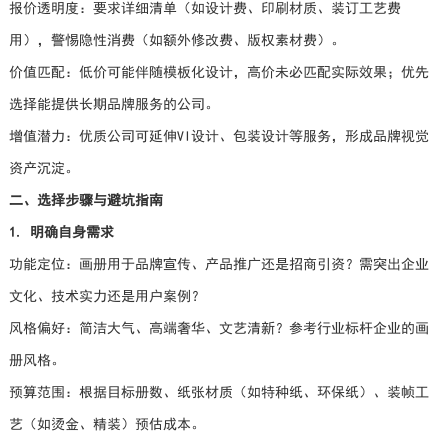
报价透明度：要求详细清单（如设计费、印刷材质、装订工艺费
用），警惕隐性消费（如额外修改费、版权素材费）。
价值匹配：低价可能伴随模板化设计，高价未必匹配实际效果；优先
选择能提供长期品牌服务的公司。
增值潜力：优质公司可延伸VI设计、包装设计等服务，形成品牌视觉
资产沉淀。
二、选择步骤与避坑指南
1. 明确自身需求
功能定位：画册用于品牌宣传、产品推广还是招商引资？需突出企业
文化、技术实力还是用户案例？
风格偏好：简洁大气、高端奢华、文艺清新？参考行业标杆企业的画
册风格。
预算范围：根据目标册数、纸张材质（如特种纸、环保纸）、装帧工
艺（如烫金、精装）预估成本。