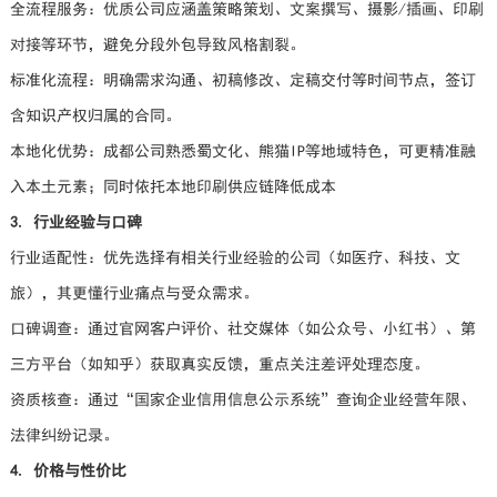
全流程服务：优质公司应涵盖策略策划、文案撰写、摄影/插画、印刷
对接等环节，避免分段外包导致风格割裂。
标准化流程：明确需求沟通、初稿修改、定稿交付等时间节点，签订
含知识产权归属的合同。
本地化优势：成都公司熟悉蜀文化、熊猫IP等地域特色，可更精准融
入本土元素；同时依托本地印刷供应链降低成本
3. 行业经验与口碑
行业适配性：优先选择有相关行业经验的公司（如医疗、科技、文
旅），其更懂行业痛点与受众需求。
口碑调查：通过官网客户评价、社交媒体（如公众号、小红书）、第
三方平台（如知乎）获取真实反馈，重点关注差评处理态度。
资质核查：通过“国家企业信用信息公示系统”查询企业经营年限、
法律纠纷记录。
4. 价格与性价比