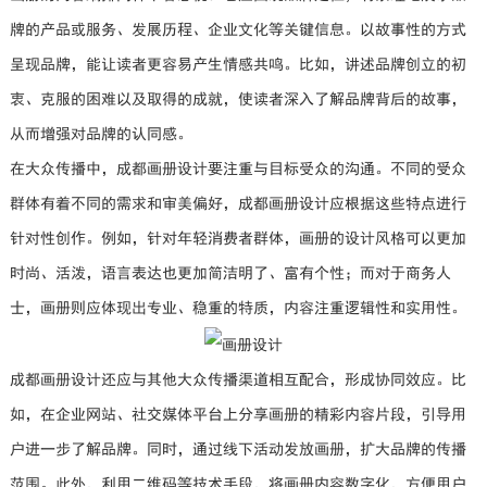
牌的产品或服务、发展历程、企业文化等关键信息。以故事性的方式
呈现品牌，能让读者更容易产生情感共鸣。比如，讲述品牌创立的初
衷、克服的困难以及取得的成就，使读者深入了解品牌背后的故事，
从而增强对品牌的认同感。
在大众传播中，成都画册设计要注重与目标受众的沟通。不同的受众
群体有着不同的需求和审美偏好，成都画册设计应根据这些特点进行
针对性创作。例如，针对年轻消费者群体，画册的设计风格可以更加
时尚、活泼，语言表达也更加简洁明了、富有个性；而对于商务人
士，画册则应体现出专业、稳重的特质，内容注重逻辑性和实用性。
成都画册设计还应与其他大众传播渠道相互配合，形成协同效应。比
如，在企业网站、社交媒体平台上分享画册的精彩内容片段，引导用
户进一步了解品牌。同时，通过线下活动发放画册，扩大品牌的传播
范围。此外，利用二维码等技术手段，将画册内容数字化，方便用户