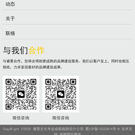
动态
关于
联络
与我们
合作
与睿景合作，您将会得到更成熟的品牌建设服务。我们以客户至上，同时也相互
挑战，力求呈现最好的品牌建设成果。
微信咨询
微信咨询
CopyRight ©2025 睿景文化专业成都画册设计公司
蜀ICP备13022814号-8
技术支
持:
成都网站建设