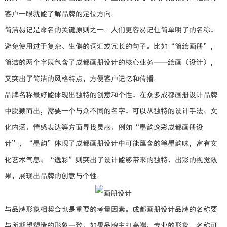
客户一眼就能了解品牌的定位方向。
简洁易记是命名的关键原则之一。人们更容易记住简单明了的名称。
避免使用过于复杂、生僻的词汇或冗长的句子。比如“简绘画册”，
简洁的两个字既包含了成都画册设计的核心业务——绘画（设计），
又突出了简洁的风格特点，方便客户记忆和传播。
品牌名称最好能体现出独特的创意和个性。在众多成都画册设计品牌
中脱颖而出，需要一个与众不同的名字。可以从独特的设计手法、文
化内涵、情感表达等方面寻找灵感。例如“墨韵逸彩成都画册设
计”，“墨韵”体现了成都画册设计中可能蕴含的笔墨韵味，富有文
化艺术气息；“逸彩”则突出了设计能够带来的独特、出彩的视觉效
果，展现出品牌的创意与个性。
与品牌形象相契合也是重要的考量因素。成都画册设计品牌的名称要
与所期望塑造的形象一致。如果品牌主打高端、专业的形象，名称可