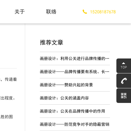
关于
联络
15208187678
About
Contact
推荐文章
画册设计：利用公关进行品牌传播的优势
画册设计——品牌传播要有系统、长期的战略规划
光，传递着
画册设计——赞助兴起的背景
突出程度。
画册设计：公关的涵盖内容
画册设计：公关在品牌传播中的作用
入胜的图
画册设计——防范竞争对手的隐蔽营销