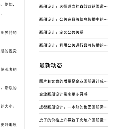
进。例如，
画册设计：选择适当的直效营销渠道进行品牌传播
跃。
画册设计：公关在品牌信息传播中的特点
画册设计：定义公共关系
运用独特的
画册设计：利用公关进行品牌传播的劣势
美感的视觉
最新动态
，使观者的
图片和文案的质量是企业画册设计成功关键
态、活泼的
企业画册设计带来更多灵感
素的大小、
成都画册设计：一本好的集团画册需要内容准确
房子的价格上升导致了房地产画册设计变得非常的火爆吗？
以更好地展