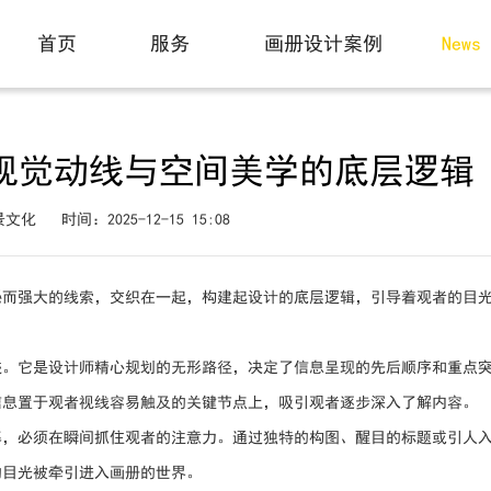
动态
首页
服务
画册设计案例
News
Home
Service
Case
视觉动线与空间美学的底层逻辑
景文化
时间：2025-12-15 15:08
秘而强大的线索，交织在一起，构建起设计的底层逻辑，引导着观者的目
迹。它是设计师精心规划的无形路径，决定了信息呈现的先后顺序和重点
信息置于观者视线容易触及的关键节点上，吸引观者逐步深入了解内容。
幕，必须在瞬间抓住观者的注意力。通过独特的构图、醒目的标题或引人
的目光被牵引进入画册的世界。