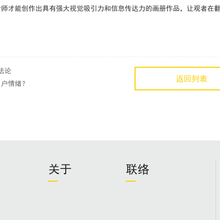
计师才能创作出具有强大视觉吸引力和信息传达力的画册作品，让观者在
法论
返回列表
用户情绪？
关于
联络