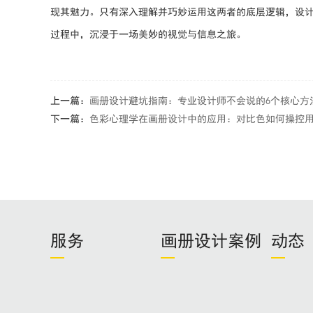
现其魅力。只有深入理解并巧妙运用这两者的底层逻辑，设
过程中，沉浸于一场美妙的视觉与信息之旅。
上一篇：
画册设计避坑指南：专业设计师不会说的6个核心方
下一篇：
色彩心理学在画册设计中的应用：对比色如何操控
服务
画册设计案例
动态