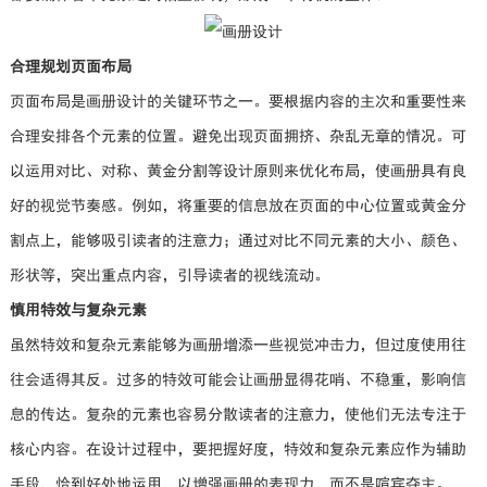
合理规划页面布局
页面布局是画册设计的关键环节之一。要根据内容的主次和重要性来
合理安排各个元素的位置。避免出现页面拥挤、杂乱无章的情况。可
以运用对比、对称、黄金分割等设计原则来优化布局，使画册具有良
好的视觉节奏感。例如，将重要的信息放在页面的中心位置或黄金分
割点上，能够吸引读者的注意力；通过对比不同元素的大小、颜色、
形状等，突出重点内容，引导读者的视线流动。
慎用特效与复杂元素
虽然特效和复杂元素能够为画册增添一些视觉冲击力，但过度使用往
往会适得其反。过多的特效可能会让画册显得花哨、不稳重，影响信
息的传达。复杂的元素也容易分散读者的注意力，使他们无法专注于
核心内容。在设计过程中，要把握好度，特效和复杂元素应作为辅助
手段，恰到好处地运用，以增强画册的表现力，而不是喧宾夺主。