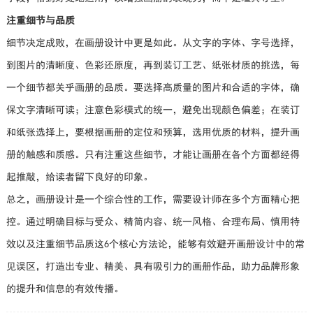
注重细节与品质
细节决定成败，在画册设计中更是如此。从文字的字体、字号选择，
到图片的清晰度、色彩还原度，再到装订工艺、纸张材质的挑选，每
一个细节都关乎画册的品质。要选择高质量的图片和合适的字体，确
保文字清晰可读；注意色彩模式的统一，避免出现颜色偏差；在装订
和纸张选择上，要根据画册的定位和预算，选用优质的材料，提升画
册的触感和质感。只有注重这些细节，才能让画册在各个方面都经得
起推敲，给读者留下良好的印象。
总之，画册设计是一个综合性的工作，需要设计师在多个方面精心把
控。通过明确目标与受众、精简内容、统一风格、合理布局、慎用特
效以及注重细节品质这6个核心方法论，能够有效避开画册设计中的常
见误区，打造出专业、精美、具有吸引力的画册作品，助力品牌形象
的提升和信息的有效传播。