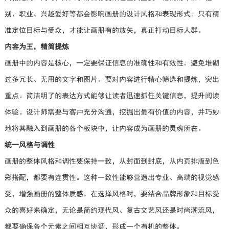
别、职业、兴趣爱好等都会影响画册的设计风格和表现形式。只有精
准定位目标与受众，才能让画册有的放矢，真正打动目标人群。
内容为王，精简提炼
画册中的内容是核心，一定要保证信息的准确性和有效性。避免堆砌
过多冗长、无用的文字和图片。要对内容进行精心筛选和提炼，突出
重点。简洁明了的表达方式能够让读者迅速抓住关键信息，提升阅读
体验。设计师需要与客户充分沟通，挖掘出最有价值的内容，并巧妙
地将其融入到画册的各个板块中，让内容成为画册的灵魂所在。
统一风格与调性
画册的整体风格和调性要保持一致，从封面到封底，从内页排版到色
彩搭配，都要有连贯性。这种一致性能够营造出专业、高端的视觉感
受，增强画册的整体质感。在选择风格时，要结合品牌形象和目标受
众的喜好来确定，无论是简约现代风、复古文艺风还是时尚潮流风，
都要确保各个元素之间相互协调，形成一个有机的整体。